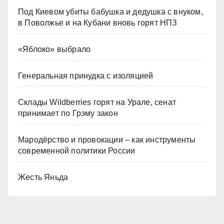
Под Киевом убиты бабушка и дедушка с внуком,
в Поволжье и на Кубани вновь горят НПЗ
«Яблоко» выбрало
Генеральная принудка с изоляцией
Склады Wildberries горят на Урале, сенат
принимает по Грэму закон
Мародёрство и провокации – как инструменты
современной политики России
Жесть Яньда