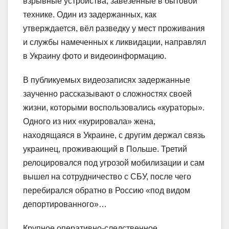
взрывные устройства, завезённые в бытовой
технике. Один из задержанных, как
утверждается, вёл разведку у мест проживания
и службы намеченных к ликвидации, направлял
в Украину фото и видеоинформацию.
В публикуемых видеозаписях задержанные
заученно рассказывают о сложностях своей
жизни, которыми воспользовались «кураторы».
Одного из них «курировала» жена,
находящаяся в Украине, с другим держал связь
украинец, проживающий в Польше. Третий
релоцировался под угрозой мобилизации и сам
вышел на сотрудничество с СБУ, после чего
перебирался обратно в Россию «под видом
депортированного»…
Крупное оперативно-следственное