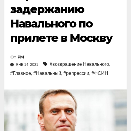
задержанию
Навального по
прилете в Москву
От
РМ
#возвращение Навального
,
ЯНВ 14, 2021
#Главное
,
#Навальный
,
#репрессии
,
#ФСИН