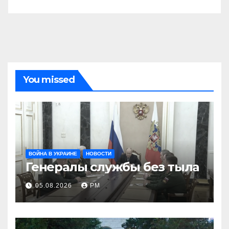
You missed
ВОЙНА В УКРАИНЕ
НОВОСТИ
Генералы службы без тыла
05.08.2026
РМ