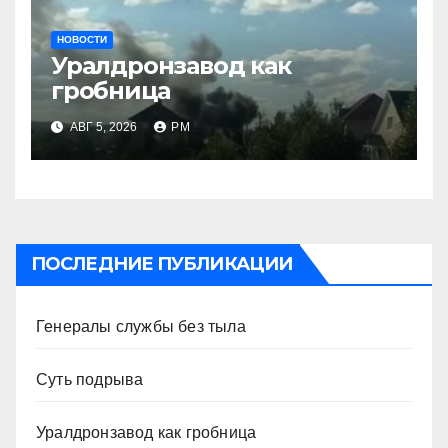
НОВОСТИ
Уралдронзавод как
гробница
АВГ 5, 2026
РМ
ПОСЛЕДНИЕ ПУБЛИКАЦИИ
Генералы службы без тыла
Суть подрыва
Уралдронзавод как гробница