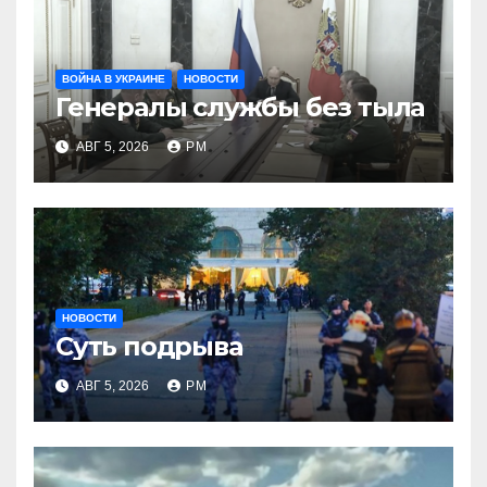
ВОЙНА В УКРАИНЕ
НОВОСТИ
Генералы службы без тыла
АВГ 5, 2026
РМ
НОВОСТИ
Суть подрыва
АВГ 5, 2026
РМ