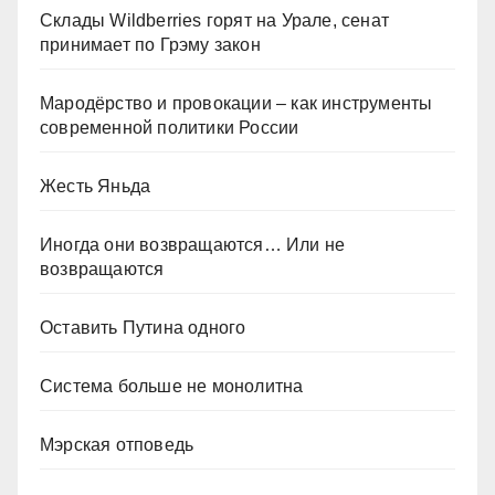
Склады Wildberries горят на Урале, сенат
принимает по Грэму закон
Мародёрство и провокации – как инструменты
современной политики России
Жесть Яньда
Иногда они возвращаются… Или не
возвращаются
Оставить Путина одного
Система больше не монолитна
Мэрская отповедь