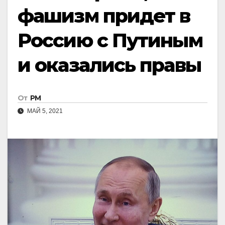
фашизм придет в
Россию с Путиным
и оказались правы
От
РМ
МАЙ 5, 2021