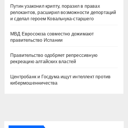
Путин узаконил крипту, поразил в правах
релокантов, расширил возможности депортаций
и сделал героем Ковальчука-старшего
МВД Евросоюза совместно дожимают
правительство Испании
Правительство одобряет репрессивную
рекреацию алтайских властей
Центробанк и Госдума ищут интеллект против
кибермошенничества