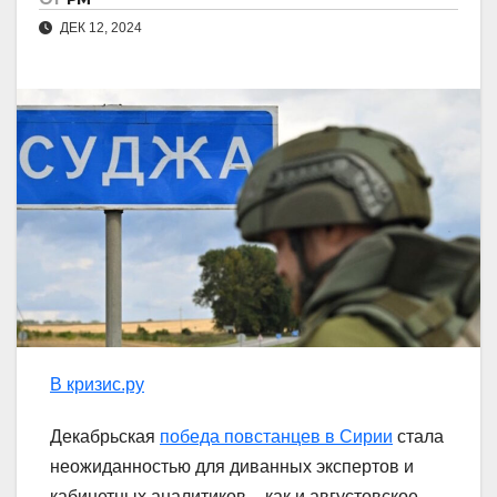
ДЕК 12, 2024
В кризис.ру
Декабрьская
победа повстанцев в Сирии
стала
неожиданностью для диванных экспертов и
кабинетных аналитиков – как и августовское