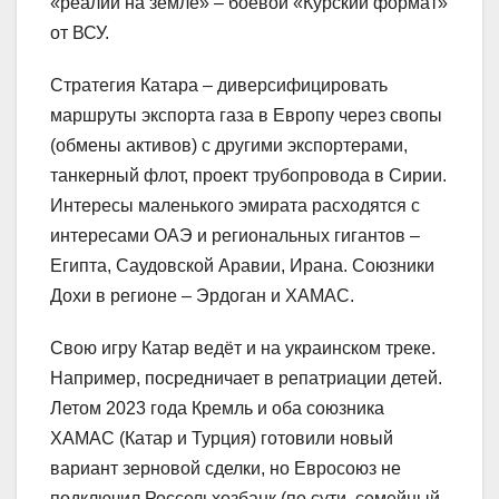
«реалии на земле» – боевой «Курский формат»
от ВСУ.
Стратегия Катара – диверсифицировать
маршруты экспорта газа в Европу через свопы
(обмены активов) с другими экспортерами,
танкерный флот, проект трубопровода в Сирии.
Интересы маленького эмирата расходятся с
интересами ОАЭ и региональных гигантов –
Египта, Саудовской Аравии, Ирана. Союзники
Дохи в регионе – Эрдоган и ХАМАС.
Свою игру Катар ведёт и на украинском треке.
Например, посредничает в репатриации детей.
Летом 2023 года Кремль и оба союзника
ХАМАС (Катар и Турция) готовили новый
вариант зерновой сделки, но Евросоюз не
подключил Россельхозбанк (по сути, семейный