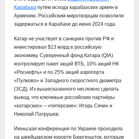
Карабаха
путём исхода карабахских армян в
Армению. Российским миротворцам позволили
задержаться в Карабахе до июня 2024 года.
Катар не участвует в санкциях против РФ и
инвестировал $13 млрд в российскую
экономику. Суверенный фонд Катара (QIA)
контролирует пакет акций ВТБ, 10% акций НК
«Роснефть» и по 25% акций аэропорта
«Пулково» и Западного скоростного диаметра
(ЗСД). Из вышесказанного несложно сделать
вывод, что ключевые российские партнёры
«катарских» – «питерские»: Игорь Сечин и
Николай Патрушев.
Июньская конференция по Украине проходила
на швейцарском курорте Бюргеншток, которым