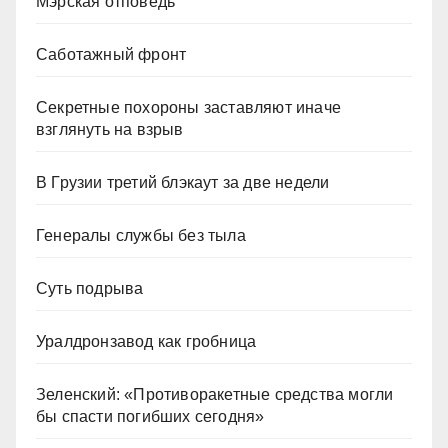
Мэрская отповедь
Саботажный фронт
Секретные похороны заставляют иначе
взглянуть на взрыв
В Грузии третий блэкаут за две недели
Генералы службы без тыла
Суть подрыва
Уралдронзавод как гробница
Зеленский: «Противоракетные средства могли
бы спасти погибших сегодня»