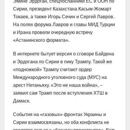
Эмине Эрдоган, спецпосланники ЕС и ООН по
Сирии, президент Казахстана Касым-Жомарт
Токаев, а также Игорь Сечин и Сергей Лавров.
На полях форума Лавров и главы МИД Турции
и Ирана провели очередную встречу
«Астанинского формата».
В интернете бытует версия о сговоре Байдена
и Эрдогана по Сирии в пику Трампу. Такой же
«подножкой» Трампу считают ордер
Международного уголовного суда (МУС) на
арест Нетаньяху. «Это не наша война», –
заявил сам Трамп после вступления ХТШ в
Дамаск.
События на «газовых» фронтах Украины и
Сирии взаимосвязаны, но оба конфликта не