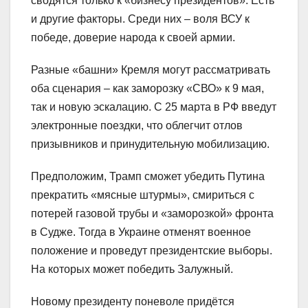
сводятся только к «бизнесу президентов». Есть
и другие факторы. Среди них – воля ВСУ к
победе, доверие народа к своей армии.
Разные «башни» Кремля могут рассматривать
оба сценария – как заморозку «СВО» к 9 мая,
так и новую эскалацию. С 25 марта в РФ введут
электронные поездки, что облегчит отлов
призывников и принудительную мобилизацию.
Предположим, Трамп сможет убедить Путина
прекратить «мясные штурмы», смириться с
потерей газовой трубы и «заморозкой» фронта
в Судже. Тогда в Украине отменят военное
положение и проведут президентские выборы.
На которых может победить Залужный.
Новому президенту поневоле придётся