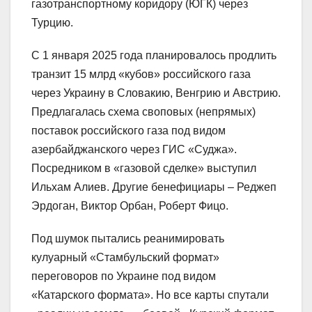
газотранспортному коридору (ЮГК) через
Турцию.
С 1 января 2025 года планировалось продлить
транзит 15 млрд «кубов» российского газа
через Украину в Словакию, Венгрию и Австрию.
Предлагалась схема своповых (непрямых)
поставок российского газа под видом
азербайджанского через ГИС «Суджа».
Посредником в «газовой сделке» выступил
Ильхам Алиев. Другие бенефициары – Реджеп
Эрдоган, Виктор Орбан, Роберт Фицо.
Под шумок пытались реанимировать
кулуарный «Стамбульский формат»
переговоров по Украине под видом
«Катарского формата». Но все карты спутали