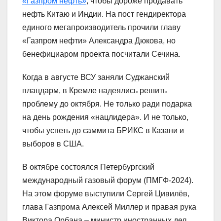
«Газпром нефть»
, чтобы дороже продавать
нефть Китаю и Индии. На пост гендиректора
единого мегапроизводитель прочили главу
«Газпром нефти» Александра Дюкова, но
бенефициаром проекта посчитали Сечина.
Когда в августе ВСУ заняли Суджанский
плацдарм, в Кремле надеялись решить
проблему до октября. Не только ради подарка
на день рождения «нацлидера». И не только,
чтобы успеть до саммита БРИКС в Казани и
выборов в США.
В октябре состоялся Петербургский
международный газовый форум (ПМГФ-2024).
На этом форуме выступили Сергей Цивилёв,
глава Газпрома Алексей Миллер и правая рука
Виктора Орбана – министр иностранных дел