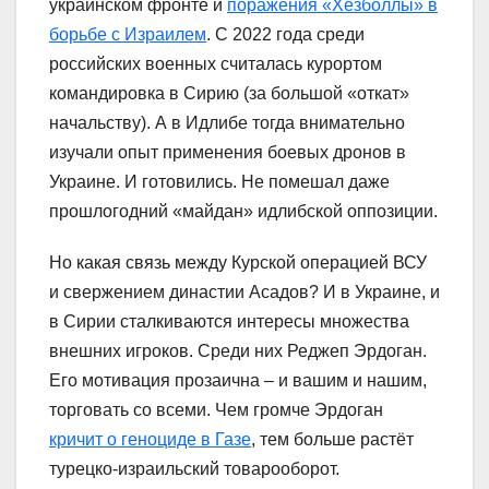
украинском фронте и
поражения «Хезболлы» в
борьбе с Израилем
. С 2022 года среди
российских военных считалась курортом
командировка в Сирию (за большой «откат»
начальству). А в Идлибе тогда внимательно
изучали опыт применения боевых дронов в
Украине. И готовились. Не помешал даже
прошлогодний «майдан» идлибской оппозиции.
Но какая связь между Курской операцией ВСУ
и свержением династии Асадов? И в Украине, и
в Сирии сталкиваются интересы множества
внешних игроков. Среди них Реджеп Эрдоган.
Его мотивация прозаична – и вашим и нашим,
торговать со всеми. Чем громче Эрдоган
кричит о геноциде в Газе
, тем больше растёт
турецко-израильский товарооборот.