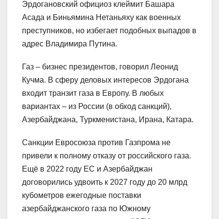
Эрдогановский официоз клеймит Башара
Асада и Биньямина Нетаньяху как военных
преступников, но избегает подобных выпадов в
адрес Владимира Путина.
Газ – бизнес президентов, говорил Леонид
Кучма. В сферу деловых интересов Эрдогана
входит транзит газа в Европу. В любых
вариантах – из России (в обход санкций),
Азербайджана, Туркменистана, Ирана, Катара.
Санкции Евросоюза против Газпрома не
привели к полному отказу от российского газа.
Ещё в 2022 году ЕС и Азербайджан
договорились удвоить к 2027 году до 20 млрд
кубометров ежегодные поставки
азербайджанского газа по Южному