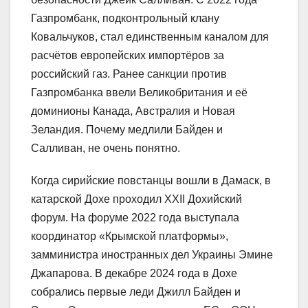
Газпромбанк, подконтрольный клану
Ковальчуков, стал единственным каналом для
расчётов европейских импортёров за
российский газ. Ранее санкции против
Газпромбанка ввели Великобритания и её
доминионы Канада, Австралия и Новая
Зеландия. Почему медлили Байден и
Салливан, не очень понятно.
Когда сирийские повстанцы вошли в Дамаск, в
катарской Дохе проходил XXII Дохийский
форум. На форуме 2022 года выступала
координатор «Крымской платформы»,
замминистра иностранных дел Украины Эмине
Джапарова. В декабре 2024 года в Дохе
собрались первые леди Джилл Байден и