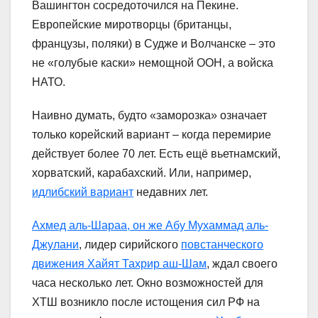
Вашингтон сосредоточился на Пекине.
Европейские миротворцы (британцы,
французы, поляки) в Судже и Волчанске – это
не «голубые каски» немощной ООН, а войска
НАТО.
Наивно думать, будто «заморозка» означает
только корейский вариант – когда перемирие
действует более 70 лет. Есть ещё вьетнамский,
хорватский, карабахский. Или, например,
идлибский вариант
недавних лет.
Ахмед аль-Шараа, он же Абу Мухаммад аль-
Джулани
, лидер сирийского
повстанческого
движения Хайят Тахрир аш-Шам
, ждал своего
часа несколько лет. Окно возможностей для
ХТШ возникло после истощения сил РФ на