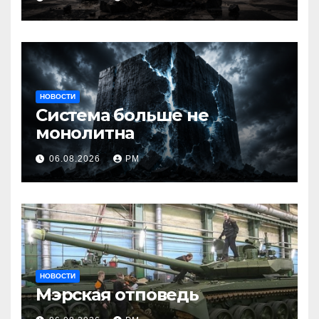
НОВОСТИ
Система больше не
монолитна
06.08.2026
РМ
НОВОСТИ
Мэрская отповедь