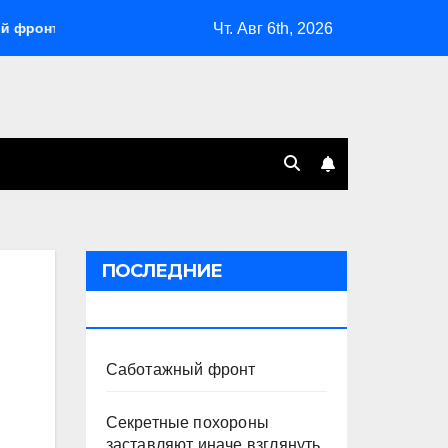
Чт. Авг 6th, 2026
Секретные похороны заставляют иначе взглянуть на в
ПОСЛЕДНИЕ
ПУБЛИКАЦИИ
Саботажный фронт
Секретные похороны
заставляют иначе взглянуть