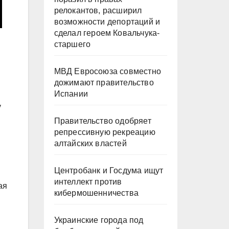
релокантов, расширил
возможности депортаций и
сделал героем Ковальчука-
старшего
МВД Евросоюза совместно
дожимают правительство
Испании
у
Правительство одобряет
репрессивную рекреацию
алтайских властей
Центробанк и Госдума ищут
интеллект против
ая
кибермошенничества
Украинские города под