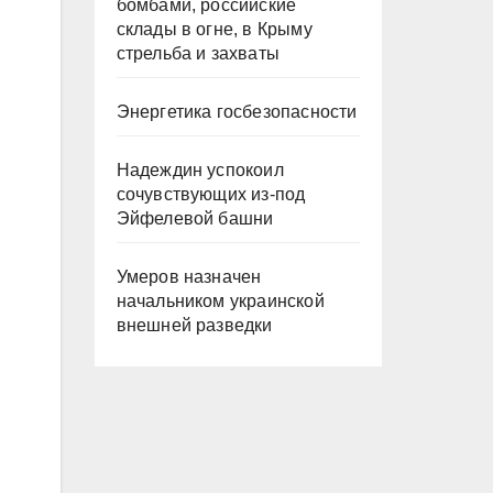
бомбами, российские
склады в огне, в Крыму
стрельба и захваты
Энергетика госбезопасности
Надеждин успокоил
сочувствующих из-под
Эйфелевой башни
Умеров назначен
начальником украинской
внешней разведки