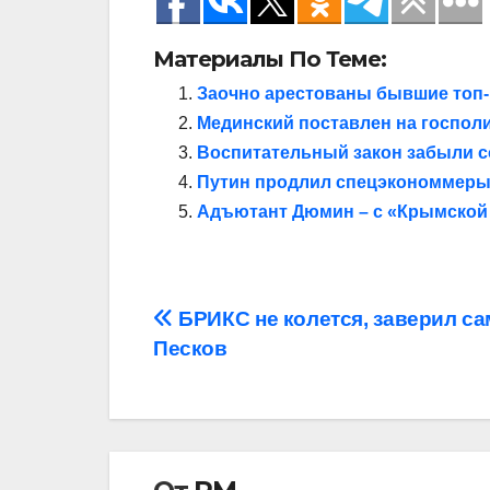
Материалы По Теме:
Заочно арестованы бывшие топ
Мединский поставлен на госпол
Воспитательный закон забыли с
Путин продлил спецэкономмеры б
Адъютант Дюмин – с «Крымской 
Навигация
БРИКС не колется, заверил са
Песков
по
записям