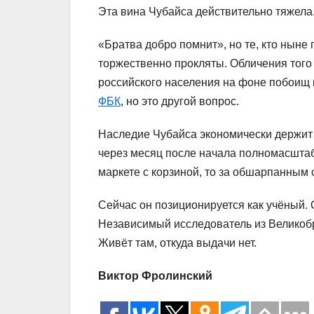
Эта вина Чубайса действительно тяжела.
«Братва добро помнит», но те, кто ныне
торжественно прокляты. Обличения того 
российского населения на фоне побоищ 
ФБК
, но это другой вопрос.
Наследие Чубайса экономически держит р
через месяц после начала полномасштабн
маркете с корзиной, то за обшарпанным 
Сейчас он позиционируется как учёный. 
Независимый исследователь из Великобр
Живёт там, откуда выдачи нет.
Виктор Фролинский