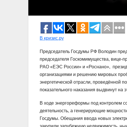
В кризис.ру
Председатель Госдумы РФ Володин пре
председателя Госкомимущества, вице-пр
РАО «ЕЭС России» и «Роснано», презид
организациями и решению мировых про
энергетической отрасли, проведённой по
показательного наказания выдвинут на 
В ходе энергореформы под контролем со
деятельность, а генерирующие мощности
Госдумы. Обещания ввода новых электро
закупили зарубежную недвижимость, нын