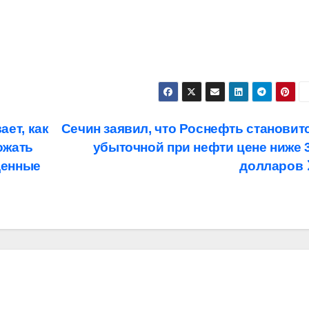
ает, как
Сечин заявил, что Роснефть становит
ожать
убыточной при нефти цене ниже 
щенные
долларов