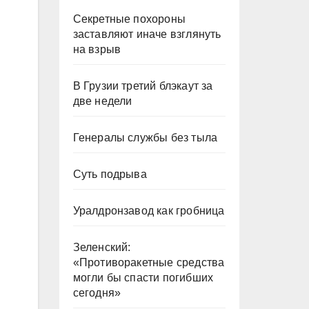
Секретные похороны
заставляют иначе взглянуть
на взрыв
В Грузии третий блэкаут за
две недели
Генералы службы без тыла
Суть подрыва
Уралдронзавод как гробница
Зеленский:
«Противоракетные средства
могли бы спасти погибших
сегодня»
и