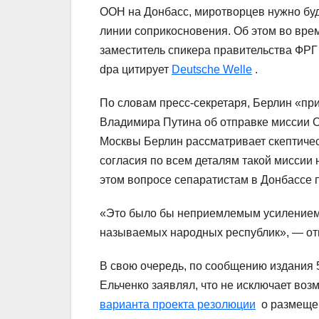
ООН на Донбасс, миротворцев нужно буде
линии соприкосновения. Об этом во вре
заместитель спикера правительства ФРГ
dpa цитирует
Deutsche Welle
.
По словам пресс-секретаря, Берлин «при
Владимира Путина об отправке миссии 
Москвы Берлин рассматривает скептическ
согласия по всем деталям такой миссии 
этом вопросе сепаратистам в Донбассе п
«Это было бы неприемлемым усилением 
называемых народных республик», — от
В свою очередь, по сообщению издания
Ельченко заявлял, что не исключает во
варианта проекта резолюции
о размещен