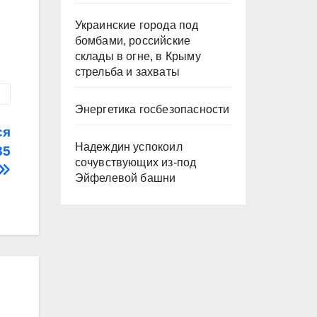
Украинские города под
бомбами, российские
склады в огне, в Крыму
стрельба и захваты
Энергетика госбезопасности
ся
Надеждин успокоил
35
сочувствующих из-под
Эйфелевой башни