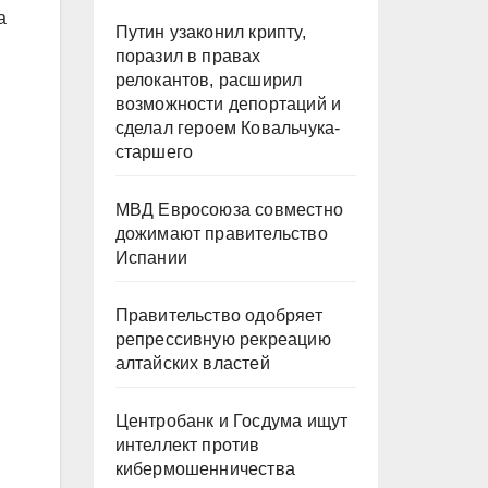
а
Путин узаконил крипту,
поразил в правах
релокантов, расширил
возможности депортаций и
сделал героем Ковальчука-
старшего
МВД Евросоюза совместно
дожимают правительство
Испании
Правительство одобряет
репрессивную рекреацию
алтайских властей
Центробанк и Госдума ищут
интеллект против
кибермошенничества