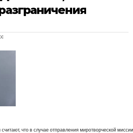
 разграничения
сс
считают, что в случае отправления миротворческой мисси