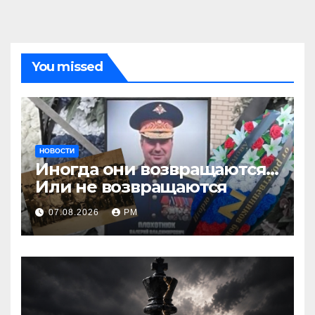
You missed
НОВОСТИ
Иногда они возвращаются…
Или не возвращаются
07.08.2026
РМ