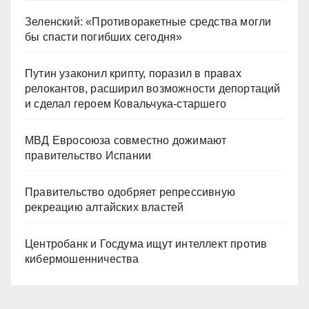
Зеленский: «Противоракетные средства могли
бы спасти погибших сегодня»
Путин узаконил крипту, поразил в правах
релокантов, расширил возможности депортаций
и сделал героем Ковальчука-старшего
МВД Евросоюза совместно дожимают
правительство Испании
Правительство одобряет репрессивную
рекреацию алтайских властей
Центробанк и Госдума ищут интеллект против
кибермошенничества