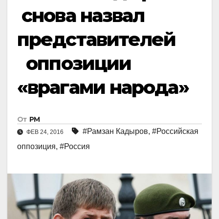
снова назвал
представителей
оппозиции
«врагами народа»
От
РМ
#Рамзан Кадыров
,
#Российская
ФЕВ 24, 2016
оппозиция
,
#Россия