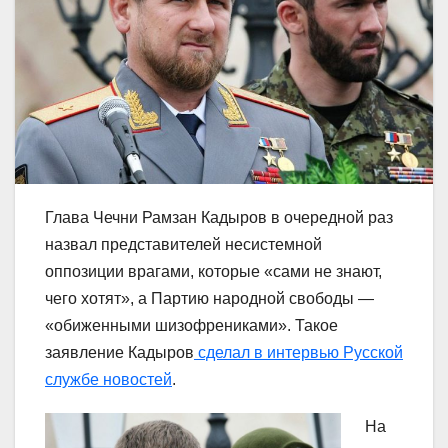
Глава Чечни Рамзан Кадыров в очередной раз
назвал представителей несистемной
оппозиции врагами, которые «сами не знают,
чего хотят», а Партию народной свободы —
«обиженными шизофрениками». Такое
заявление Кадыров
сделал в интервью Русской
службе новостей
.
На