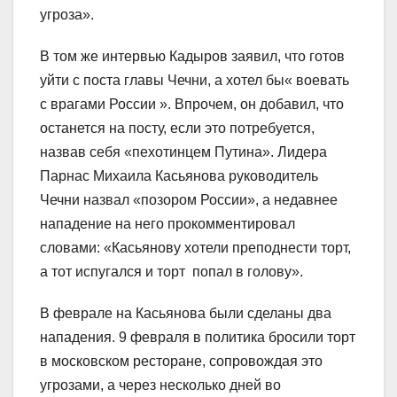
угроза».
В том же интервью Кадыров заявил, что готов
уйти с поста главы Чечни, а хотел бы« воевать
с врагами России ». Впрочем, он добавил, что
останется на посту, если это потребуется,
назвав себя «пехотинцем Путина». Лидера
Парнас Михаила Касьянова руководитель
Чечни назвал «позором России», а недавнее
нападение на него прокомментировал
словами: «Касьянову хотели преподнести торт,
а тот испугался и торт попал в голову».
В феврале на Касьянова были сделаны два
нападения. 9 февраля в политика бросили торт
в московском ресторане, сопровождая это
угрозами, а через несколько дней во