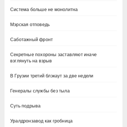
Система больше не монолитна
Мэрская отповедь
Саботажный фронт
Секретные похороны заставляют иначе
взглянуть на взрыв
В Грузии третий блэкаут за две недели
Генералы службы без тыла
Суть подрыва
Уралдронзавод как гробница