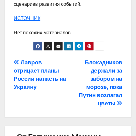
сценариев развития событий.
ИСТОЧНИК
Нет похожих материалов
Навигация
Лавров
Блокадников
отрицает планы
держали за
по
России напасть на
забором на
записям
Украину
морозе, пока
Путин возлагал
цветы