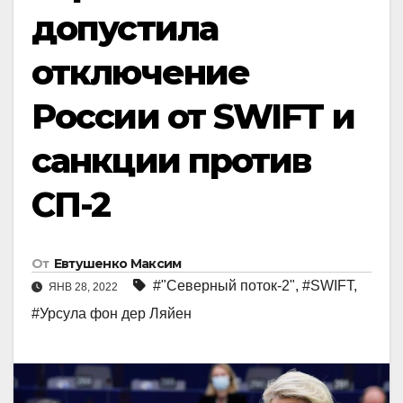
допустила
отключение
России от SWIFT и
санкции против
СП-2
От
Евтушенко Максим
#"Северный поток-2"
,
#SWIFT
,
ЯНВ 28, 2022
#Урсула фон дер Ляйен