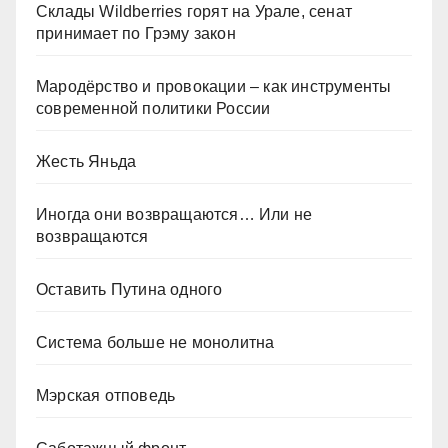
Склады Wildberries горят на Урале, сенат
принимает по Грэму закон
Мародёрство и провокации – как инструменты
современной политики России
Жесть Яньда
Иногда они возвращаются… Или не
возвращаются
Оставить Путина одного
Система больше не монолитна
Мэрская отповедь