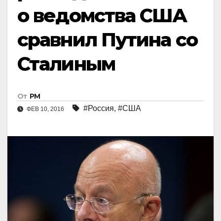
о ведомства США
сравнил Путина со
Сталиным
От
РМ
#Россия
,
#США
ФЕВ 10, 2016