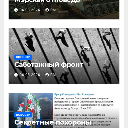
06.08.2026
РМ
НОВОСТИ
Саботажный фронт
06.08.2026
РМ
НОВОСТИ
Секретные похороны