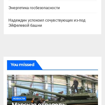
Энергетика госбезопасности
Надеждин успокоил сочувствующих из-под
Эйфелевой башни
You missed
НОВОСТИ
Мэрская отповедь