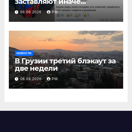
заставляют иначе
взглянуть на взрыв
06.08.2026
РМ
НОВОСТИ
В Грузии третий блэкаут за
две недели
06.08.2026
РМ