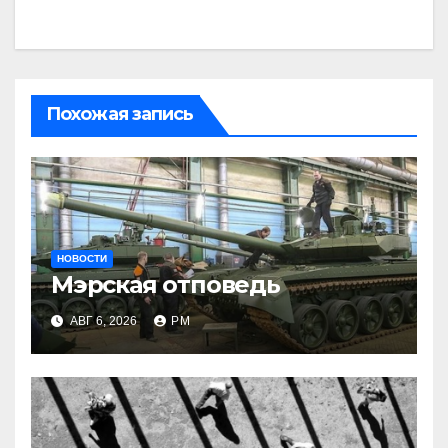
Похожая запись
НОВОСТИ
Мэрская отповедь
АВГ 6, 2026
РМ