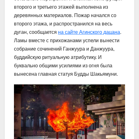
второго и третьего этажей выполнена из
деревянных материалов. Пожар начался со
второго этажа, и распространился на весь
дуган, сообщается
на сайте Агинского дацана
.
Ламы вместе с прихожанами успели вынести
собрание сочинений Ганжуура и Данжуура,
буддийскую ритуальную атрибутику. И
буквально общими усилиями из огня была
вынесена главная статуя Будды Шакьямуни.