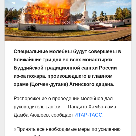
Специальные молебны будут совершены в
ближайшие три дня во всех монастырях
Буддийской традиционной сангхи России
из-за пожара, произошедшего в главном
храме (Цогчен-дугане) Агинского дацана
.
Распоряжение о проведении молебнов дал
руководитель сангхи — Пандито Хамбо-лама
Дамба Аюшеев, сообщает
ИТАР-ТАСС
.
«Принять все необходимые меры по усилению