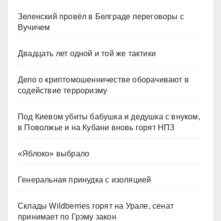
Зеленский провёл в Белграде переговоры с
Вучичем
Двадцать лет одной и той же тактики
Дело о криптомошенничестве оборачивают в
содействие терроризму
Под Киевом убиты бабушка и дедушка с внуком,
в Поволжье и на Кубани вновь горят НПЗ
«Яблоко» выбрало
Генеральная принудка с изоляцией
Склады Wildberries горят на Урале, сенат
принимает по Грэму закон