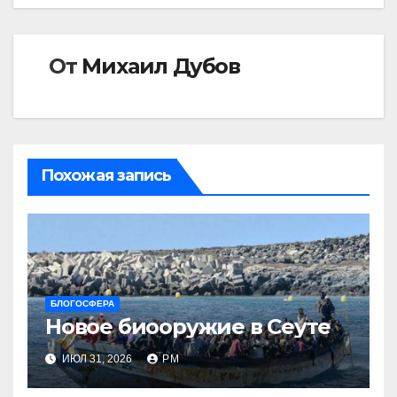
От
Михаил Дубов
Похожая запись
БЛОГОСФЕРА
Новое биооружие в Сеуте
ИЮЛ 31, 2026
РМ