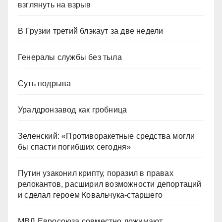
взглянуть на взрыв
В Грузии третий блэкаут за две недели
Генералы службы без тыла
Суть подрыва
Уралдронзавод как гробница
Зеленский: «Противоракетные средства могли
бы спасти погибших сегодня»
Путин узаконил крипту, поразил в правах
релокантов, расширил возможности депортаций
и сделал героем Ковальчука-старшего
МВД Евросоюза совместно дожимают