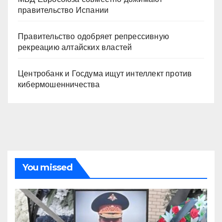
правительство Испании
Правительство одобряет репрессивную
рекреацию алтайских властей
Центробанк и Госдума ищут интеллект против
кибермошенничества
You missed