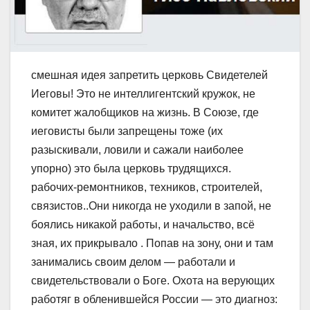
смешная идея запретить церковь Свидетелей
Иеговы! Это не интеллигентский кружок, не
комитет жалобщиков на жизнь. В Союзе, где
иеговисты были запрещены тоже (их
разыскивали, ловили и сажали наиболее
упорно) это была церковь трудящихся.
рабочих-ремонтников, техников, строителей,
связистов..Они никогда не уходили в запой, не
боялись никакой работы, и начальство, всё
зная, их прикрывало . Попав на зону, они и там
занимались своим делом — работали и
свидетельствовали о Боге. Охота на верующих
работяг в обленившейся России — это диагноз: