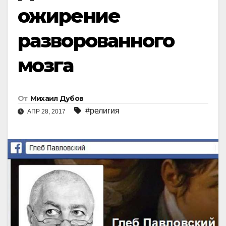
ожирение
разворованного
мозга
От
Михаил Дубов
#религия
АПР 28, 2017