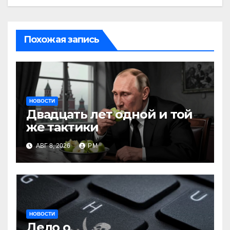
Похожая запись
НОВОСТИ
Двадцать лет одной и той
же тактики
АВГ 8, 2026
РМ
НОВОСТИ
Дело о