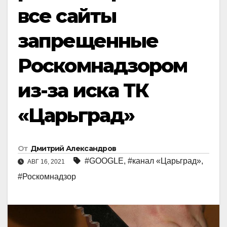
все сайты
запрещенные
Роскомнадзором
из-за иска ТК
«Царьград»
От
Дмитрий Александров
#GOOGLE
,
#канал «Царьград»
,
АВГ 16, 2021
#Роскомнадзор