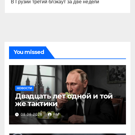
В Грузии третий блэкаут за две недели
You missed
НОВОСТИ
Двадцать лет одной и той
же тактики
08.08.2026
РМ