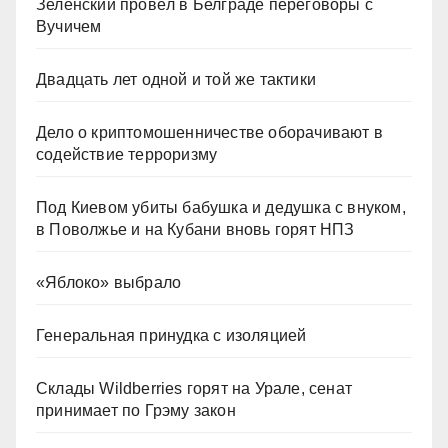
Зеленский провёл в Белграде переговоры с
Вучичем
Двадцать лет одной и той же тактики
Дело о криптомошенничестве оборачивают в
содействие терроризму
Под Киевом убиты бабушка и дедушка с внуком,
в Поволжье и на Кубани вновь горят НПЗ
«Яблоко» выбрало
Генеральная принудка с изоляцией
Склады Wildberries горят на Урале, сенат
принимает по Грэму закон