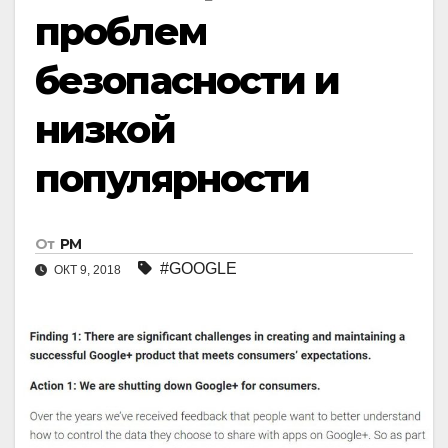
проблем
безопасности и
низкой
популярности
От
РМ
#GOOGLE
ОКТ 9, 2018