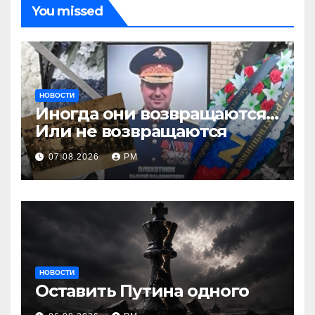
You missed
НОВОСТИ
Иногда они возвращаются…
Или не возвращаются
07.08.2026
РМ
НОВОСТИ
Оставить Путина одного