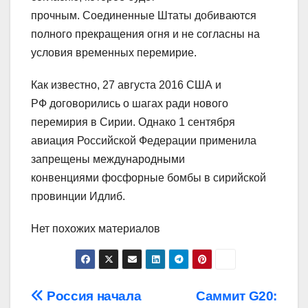
прочным. Соединенные Штаты добиваются
полного прекращения огня и не согласны на
условия временных перемирие.
Как известно, 27 августа 2016 США и
РФ договорились о шагах ради нового
перемирия в Сирии. Однако 1 сентября
авиация Российской Федерации применила
запрещены международными
конвенциями фосфорные бомбы в сирийской
провинции Идлиб.
Нет похожих материалов
Навигация
Россия начала
Саммит G20: