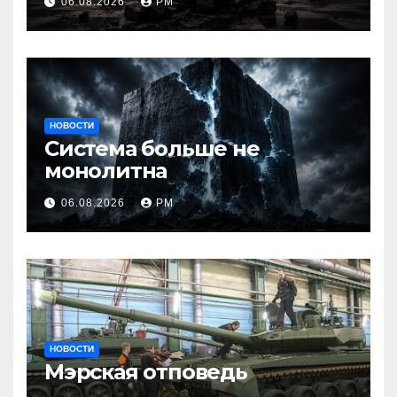
06.08.2026
РМ
НОВОСТИ
Система больше не
монолитна
06.08.2026
РМ
НОВОСТИ
Мэрская отповедь