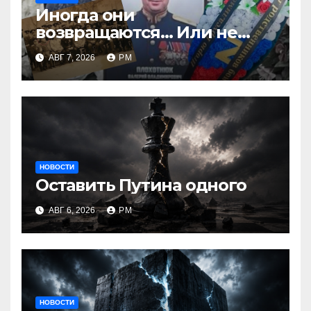
Иногда они
возвращаются… Или не
возвращаются
АВГ 7, 2026
РМ
НОВОСТИ
Оставить Путина одного
АВГ 6, 2026
РМ
НОВОСТИ