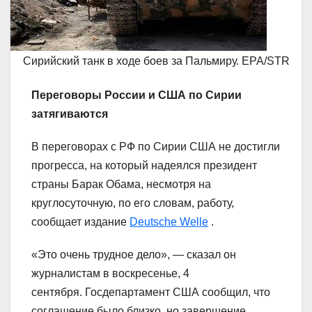
Сирийский танк в ходе боев за Пальмиру. EPA/STR
Переговоры России и США по Сирии
затягиваются
В переговорах с РФ по Сирии США не достигли
прогресса, на который надеялся президент
страны Барак Обама, несмотря на
круглосуточную, по его словам, работу,
сообщает издание
Deutsche Welle
.
«Это очень трудное дело», — сказал он
журналистам в воскресенье, 4
сентября. Госдепартамент США сообщил, что
соглашение было близко, но завершение