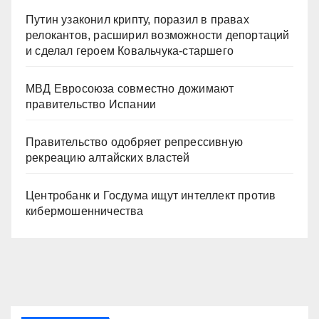
Путин узаконил крипту, поразил в правах
релокантов, расширил возможности депортаций
и сделал героем Ковальчука-старшего
МВД Евросоюза совместно дожимают
правительство Испании
Правительство одобряет репрессивную
рекреацию алтайских властей
Центробанк и Госдума ищут интеллект против
кибермошенничества