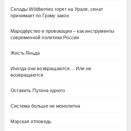
Склады Wildberries горят на Урале, сенат
принимает по Грэму закон
Мародёрство и провокации – как инструменты
современной политики России
Жесть Яньда
Иногда они возвращаются… Или не
возвращаются
Оставить Путина одного
Система больше не монолитна
Мэрская отповедь