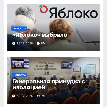
НОВОСТИ
«Яблоко» выбрало
АВГ 8, 2026
РМ
НОВОСТИ
Генеральная принудка с
изоляцией
АВГ 7, 2026
РМ