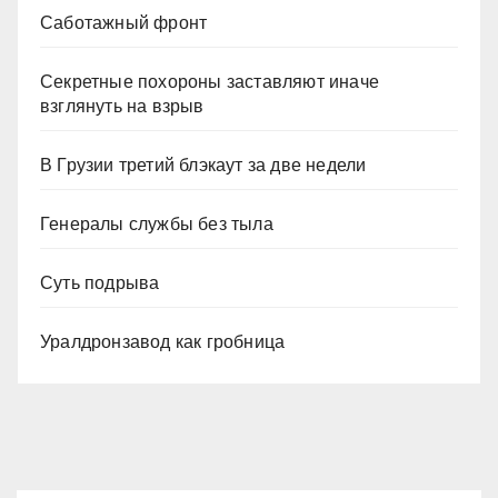
Саботажный фронт
Секретные похороны заставляют иначе
взглянуть на взрыв
В Грузии третий блэкаут за две недели
Генералы службы без тыла
Суть подрыва
Уралдронзавод как гробница