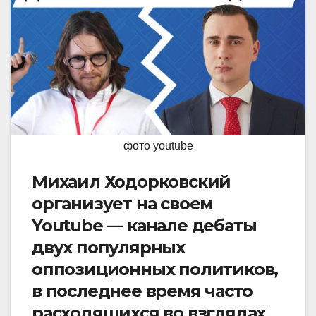
фото youtube
Михаил Ходорковский
организует на своем
Youtube — канале дебаты
двух популярных
оппозиционных политиков,
в последнее время часто
расходящихся во взглядах