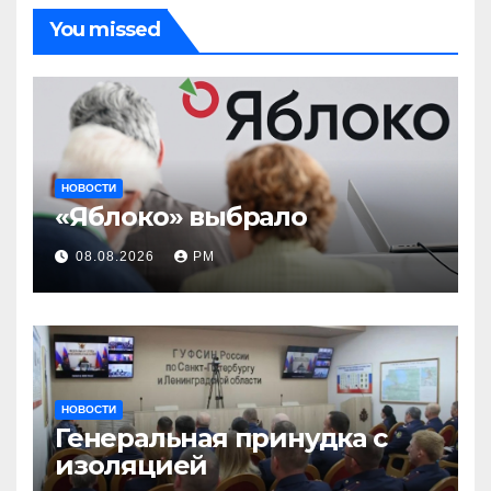
You missed
НОВОСТИ
«Яблоко» выбрало
08.08.2026
РМ
НОВОСТИ
Генеральная принудка с
изоляцией