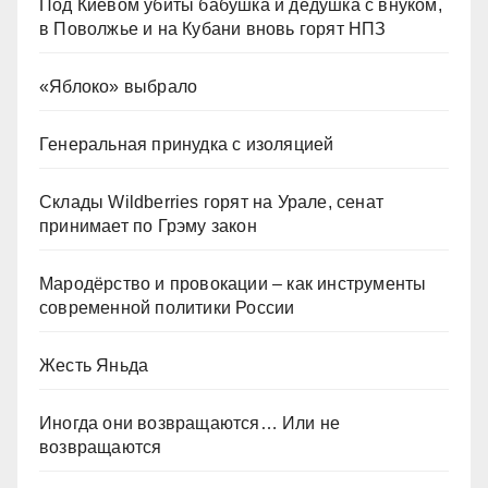
Под Киевом убиты бабушка и дедушка с внуком,
в Поволжье и на Кубани вновь горят НПЗ
«Яблоко» выбрало
Генеральная принудка с изоляцией
Склады Wildberries горят на Урале, сенат
принимает по Грэму закон
Мародёрство и провокации – как инструменты
современной политики России
Жесть Яньда
Иногда они возвращаются… Или не
возвращаются