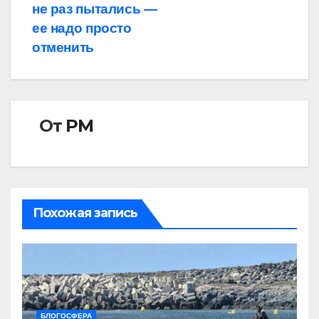
не раз пытались —
ее надо просто
отменить
От
РМ
Похожая запись
БЛОГОСФЕРА