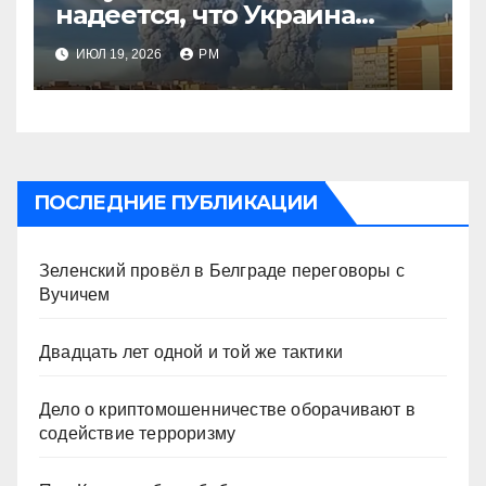
надеется, что Украина
будет действовать
ИЮЛ 19, 2026
РМ
непоследовательно?»
ПОСЛЕДНИЕ ПУБЛИКАЦИИ
Зеленский провёл в Белграде переговоры с
Вучичем
Двадцать лет одной и той же тактики
Дело о криптомошенничестве оборачивают в
содействие терроризму