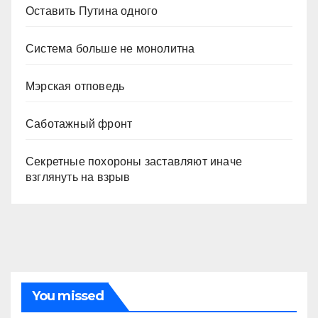
Оставить Путина одного
Система больше не монолитна
Мэрская отповедь
Саботажный фронт
Секретные похороны заставляют иначе
взглянуть на взрыв
You missed