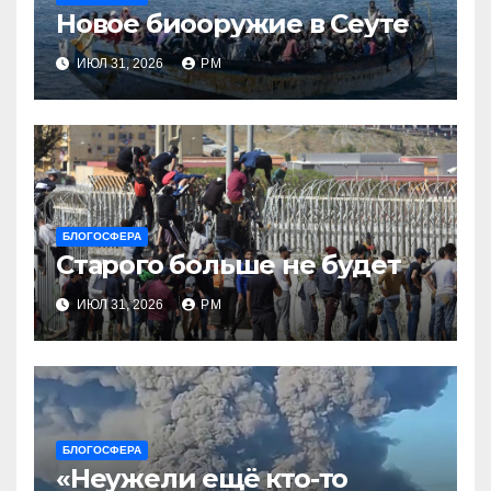
Новое биооружие в Сеуте
ИЮЛ 31, 2026
РМ
БЛОГОСФЕРА
Старого больше не будет
ИЮЛ 31, 2026
РМ
БЛОГОСФЕРА
«Неужели ещё кто-то