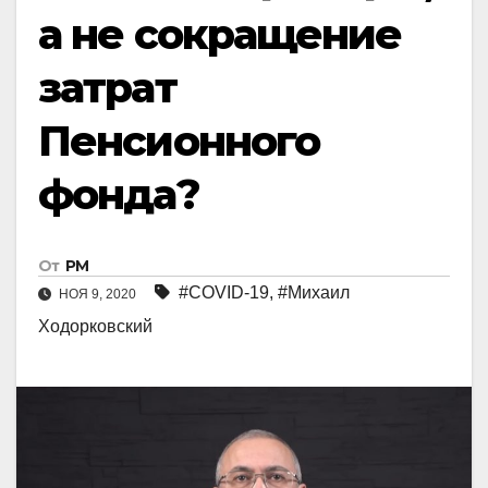
а не сокращение
затрат
Пенсионного
фонда?
От
РМ
#COVID-19
,
#Михаил
НОЯ 9, 2020
Ходорковский