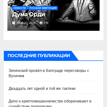
НОВОСТИ
РУССКАЯ ЭМИГРАЦИЯ
Дума Орди
ИЮЛ 22, 2026
РМ
ПОСЛЕДНИЕ ПУБЛИКАЦИИ
Зеленский провёл в Белграде переговоры с
Вучичем
Двадцать лет одной и той же тактики
Дело о криптомошенничестве оборачивают в
содействие терроризму