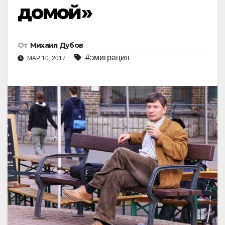
домой»
От
Михаил Дубов
#эмиграция
МАР 10, 2017