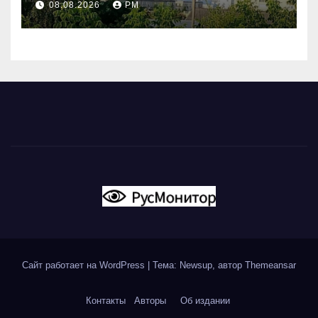
08.08.2026
РМ
вновь горят НПЗ
Сайт работает на WordPress
|
Тема: Newsup, автор
Themeansar
Контакты
Авторы
Об издании