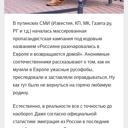
В путинских СМИ (Известия, КП, МК, Газета ру,
РГ и т.д.) началась массированная
пропагандистская кампания под кодовым
названием «Россияне разочаровались в
Европе и возвращаются домой». Анонимные
соотечественники рассказывают о том, как их
мучили в Европе ужасные русофобы,
преследовали и заставляли оправдываться. Ну
как тут было не вернуться на горячо любимую
родину.
Естественно, в реальности все с точностью до
наоборот. Даже согласно официальной
статистике эмиграция из Росси
и в последние