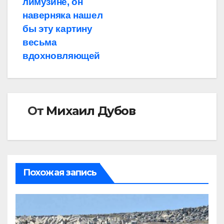
лимузине, он
наверняка нашел
бы эту картину
весьма
вдохновляющей
От
Михаил Дубов
Похожая запись