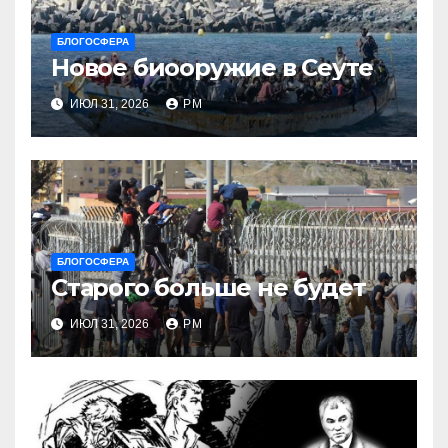
БЛОГОСФЕРА
Новое биооружие в Сеуте
ИЮЛ 31, 2026
РМ
БЛОГОСФЕРА
Старого больше не будет
ИЮЛ 31, 2026
РМ