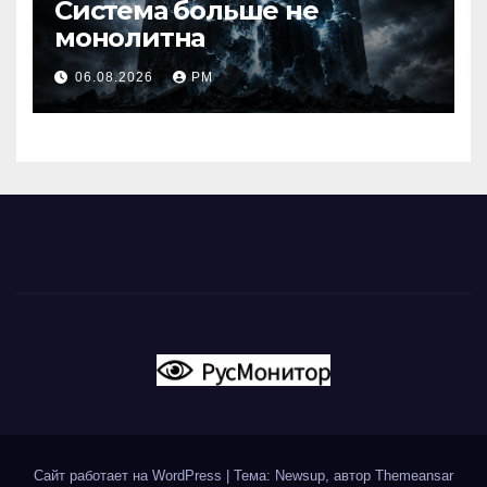
Система больше не
монолитна
06.08.2026
РМ
Сайт работает на WordPress
|
Тема: Newsup, автор
Themeansar