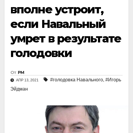
вполне устроит,
если Навальный
умрет в результате
голодовки
От
РМ
#голодовка Навального
,
#Игорь
АПР 13, 2021
Эйдман