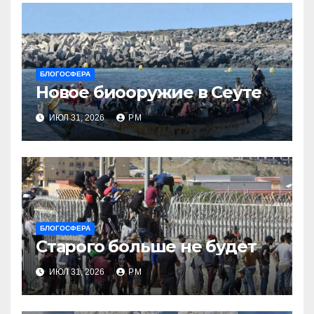
БЛОГОСФЕРА
Новое биооружие в Сеуте
ИЮЛ 31, 2026
РМ
БЛОГОСФЕРА
Старого больше не будет
ИЮЛ 31, 2026
РМ