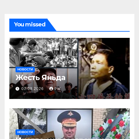
You missed
НОВОСТИ
Жесть Яньда
07.08.2026
РМ
НОВОСТИ