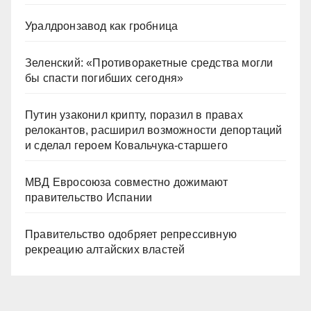
Уралдронзавод как гробница
Зеленский: «Противоракетные средства могли
бы спасти погибших сегодня»
Путин узаконил крипту, поразил в правах
релокантов, расширил возможности депортаций
и сделал героем Ковальчука-старшего
МВД Евросоюза совместно дожимают
правительство Испании
Правительство одобряет репрессивную
рекреацию алтайских властей