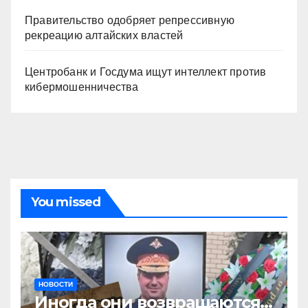
Правительство одобряет репрессивную
рекреацию алтайских властей
Центробанк и Госдума ищут интеллект против
кибермошенничества
You missed
НОВОСТИ
Иногда они возвращаются…