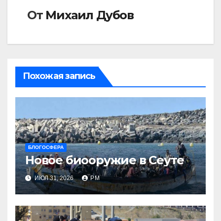
От
Михаил Дубов
Похожая запись
БЛОГОСФЕРА
Новое биооружие в Сеуте
ИЮЛ 31, 2026
РМ