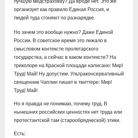
лучшую медстраховку? Да вроде нет. Это же
организует как правило Единая Россия, и
людей туда сгоняют по р
азнарядке.
Но зачем это вообще нужно? Даже Единой
России. В советское время это лежало в
смысловом контексте пролетарского
государства, а сейчас в каком контексте? На
триколоре на Красной площади написано: Мир!
Труд! Май! Ну допустим. Ультраконсервативный
священник Чаплин пишет в твиттере: Мир!
Труд! Май!
Но я правда не понимаю, почему труд. В
нынешних российских ценностях нет труда или
протестантской там (старообрядческой) этики.
Есть: