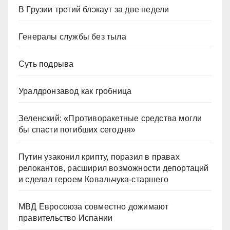
В Грузии третий блэкаут за две недели
Генералы службы без тыла
Суть подрыва
Уралдронзавод как гробница
Зеленский: «Противоракетные средства могли
бы спасти погибших сегодня»
Путин узаконил крипту, поразил в правах
релокантов, расширил возможности депортаций
и сделал героем Ковальчука-старшего
МВД Евросоюза совместно дожимают
правительство Испании