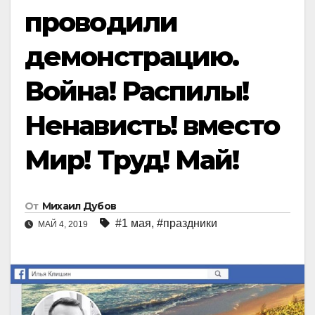
проводили
демонстрацию.
Война! Распилы!
Ненависть! вместо
Мир! Труд! Май!
От
Михаил Дубов
#1 мая
,
#праздники
МАЙ 4, 2019