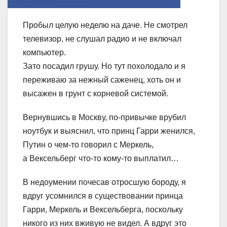
Пробыл целую неделю на даче. Не смотрел
телевизор, не слушал радио и не включал
компьютер.
Зато посадил грушу. Но тут похолодало и я
переживаю за нежный саженец, хоть он и
высажен в грунт с корневой системой.
Вернувшись в Москву, по-привычке врубил
ноутбук и выяснил, что принц Гарри женился,
Путин о чем-то говорил с Меркель,
а Вексельберг что-то кому-то выплатил…
В недоумении почесав отросшую бороду, я
вдруг усомнился в существовании принца
Гарри, Меркель и Вексельберга, поскольку
никого из них вживую не видел. А вдруг это