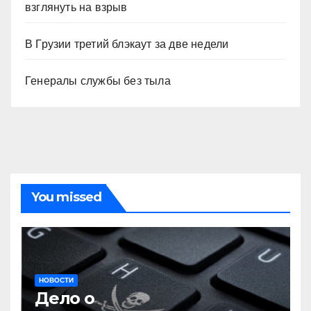
взглянуть на взрыв
В Грузии третий блэкаут за две недели
Генералы службы без тыла
You missed
НОВОСТИ
Дело о