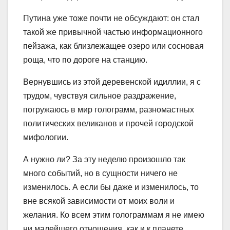
Путина уже тоже почти не обсуждают: он стал
такой же привычной частью информационного
пейзажа, как близлежащее озеро или сосновая
роща, что по дороге на станцию.
Вернувшись из этой деревенской идиллии, я с
трудом, чувствуя сильное раздражение,
погружаюсь в мир голограмм, разномастных
политических великанов и прочей городской
мифологии.
А нужно ли? За эту неделю произошло так
много событий, но в сущности ничего не
изменилось. А если бы даже и изменилось, то
вне всякой зависимости от моих воли и
желания. Ко всем этим голограммам я не имею
ни малейшего отношения, как и к планете