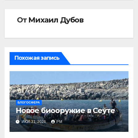
От
Михаил Дубов
Похожая запись
БЛОГОСФЕРА
Новое биооружие в Сеуте
ИЮЛ 31, 2026
РМ