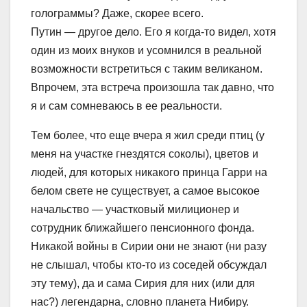
голограммы? Даже, скорее всего.
Путин — другое дело. Его я когда-то видел, хотя
один из моих внуков и усомнился в реальной
возможности встретиться с таким великаном.
Впрочем, эта встреча произошла так давно, что
я и сам сомневаюсь в ее реальности.
Тем более, что еще вчера я жил среди птиц (у
меня на участке гнездятся соколы), цветов и
людей, для которых никакого принца Гарри на
белом свете не существует, а самое высокое
начальство — участковый милиционер и
сотрудник ближайшего пенсионного фонда.
Никакой войны в Сирии они не знают (ни разу
не слышал, чтобы кто-то из соседей обсуждал
эту тему), да и сама Сирия для них (или для
нас?) легендарна, словно планета Нибиру.