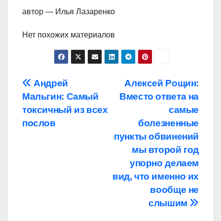
автор — Илья Лазаренко
Нет похожих материалов
Навигация
Андрей
Алексей Рощин:
Мальгин: Самый
Вместо ответа на
по
токсичный из всех
самые
записям
послов
болезненные
пункты обвинений
мы второй год
упорно делаем
вид, что именно их
вообще не
слышим