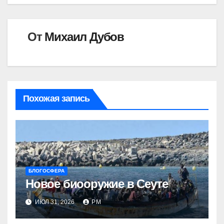
От
Михаил Дубов
Похожая запись
БЛОГОСФЕРА
Новое биооружие в Сеуте
ИЮЛ 31, 2026
РМ