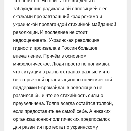
это понятно. Но они также введены в
заблуждение радикальной оппозицией с ее
сказками про завтрашний крах режима и
украинской пропагандой стихийной майданной
революции. И последнее не стоит
недооценивать. Ук
раинская революция
гидности произвела в России большое
впечатление. Причём в основном
мифологическое. Люди просто не понимают,
что ситуации в разных странах разные и что
без серьёзной организационно-политической
поддержки Евромайдан в революцию не
развился бы и что ее стихийность сильно
преувеличена. Толпа всегда остаётся толпой,
если предоставить ее самой себе. А никаких
организационно-политических предпосылок
для развития протеста по украинскому