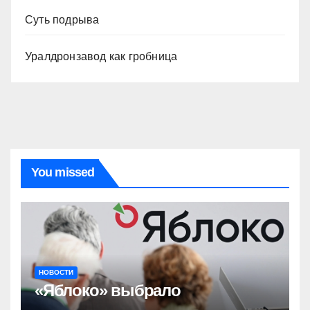
Суть подрыва
Уралдронзавод как гробница
You missed
НОВОСТИ
«Яблоко» выбрало