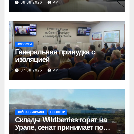
08.08.2026
РМ
НОВОСТИ
Генеральная принудка с
изоляцией
07.08.2026
РМ
ВОЙНА В УКРАИНЕ
НОВОСТИ
Склады Wildberries горят на
Урале, сенат принимает по