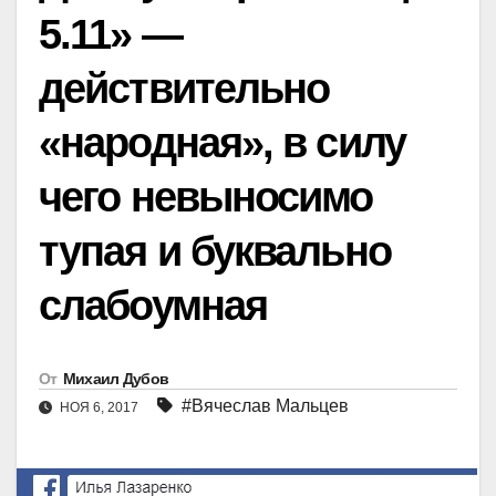
5.11» —
действительно
«народная», в силу
чего невыносимо
тупая и буквально
слабоумная
От
Михаил Дубов
#Вячеслав Мальцев
НОЯ 6, 2017