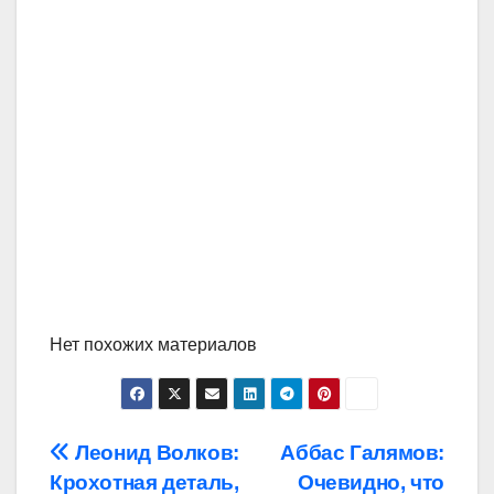
Нет похожих материалов
Навигация
Леонид Волков:
Аббас Галямов:
Крохотная деталь,
Очевидно, что