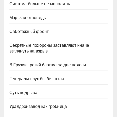
Система больше не монолитна
Мэрская отповедь
Саботажный фронт
Секретные похороны заставляют иначе
взглянуть на взрыв
В Грузии третий блэкаут за две недели
Генералы службы без тыла
Суть подрыва
Уралдронзавод как гробница