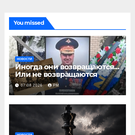
You missed
НОВОСТИ
Иногда они возвращаются…
Или не возвращаются
07.08.2026
РМ
НОВОСТИ