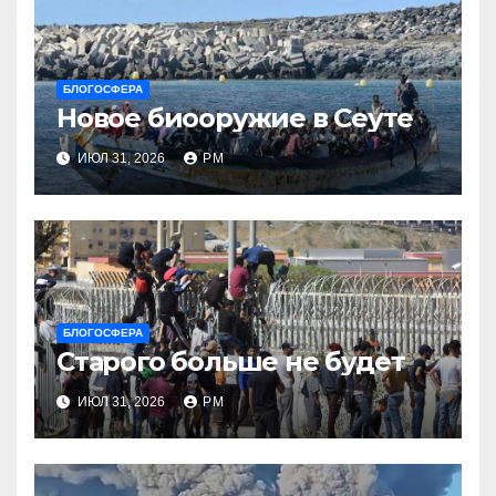
БЛОГОСФЕРА
Новое биооружие в Сеуте
ИЮЛ 31, 2026
РМ
БЛОГОСФЕРА
Старого больше не будет
ИЮЛ 31, 2026
РМ