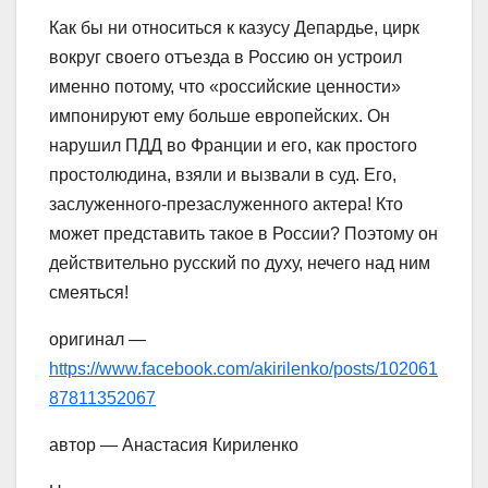
Как бы ни относиться к казусу Депардье, цирк
вокруг своего отъезда в Россию он устроил
именно потому, что «российские ценности»
импонируют ему больше европейских. Он
нарушил ПДД во Франции и его, как простого
простолюдина, взяли и вызвали в суд. Его,
заслуженного-презаслуженного актера! Кто
может представить такое в России? Поэтому он
действительно русский по духу, нечего над ним
смеяться!
оригинал —
https://www.facebook.com/akirilenko/posts/102061
87811352067
автор — Анастасия Кириленко