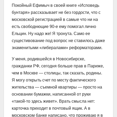
Покойный Ефимыч в своей книге «Исповедь
бунтаря» рассказывает не без гордости, что с
московской регистрацией в самые что ни на
есть свободнющие 90-е ему помогал лично
Ельцин. Ну надо же! Я тронута. Само ее
сущестивование под вопрос не ставилось даже
знаменитыми «либералами» реформаторами.
У меня, родившейся в Новосибирске,
гражданки РФ, сегодня больше прав в Париже,
чем в Москве — столицы, так сказать, родины.
Я могу открыть счет по месту фактического
жительства — съемной квартиры — просто на
основании бумажки, написанной от руки
«такой-то здесь живет». Врать смысла нет:
карточка приходит в почтовый ящик. А в
московском банке написано, что проживаю я в