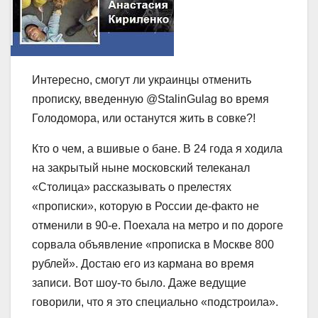
Интересно, смогут ли украинцы отменить
прописку, введенную @StalinGulag во время
Голодомора, или останутся жить в совке?!
Кто о чем, а вшивые о бане. В 24 года я ходила
на закрытый ныне московский телеканал
«Столица» рассказывать о прелестях
«прописки», которую в России де-факто не
отменили в 90-е. Поехала на метро и по дороге
сорвала объявление «прописка в Москве 800
рублей». Достаю его из кармана во время
записи. Вот шоу-то было. Даже ведущие
говорили, что я это специально
«подстроила».