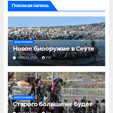
Похожая запись
БЛОГОСФЕРА
Новое биооружие в Сеуте
ИЮЛ 31, 2026
РМ
БЛОГОСФЕРА
Старого больше не будет