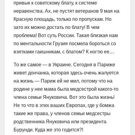
привык к советскому блату, к системе
неравенства. Ах, не пустят ветеранов 9 мая на
Красную площадь, только по пропускам. Но
зато их можно достать по блату! В чем
проблема! Вот суть России. Такая близкая нам
по ментальности Грузия посмела бороться со
взятками гаишникам, с блатом? К ногтю ее…
То же самое — в Украине. Сегодня в Париже
живет дончанка, которая здесь очень жалуется
на жизнь — Париж ей не мил, потому что на
родине у нее мама была медсестрой какого-то
члена семьи Януковича. Вот это была жизнь!
Не то что в этих ваших Европах, где у бомжа
такие же права, у членов семьи медсестры
родственника Януковича или президента
Бурунди. Куда же это годится?!