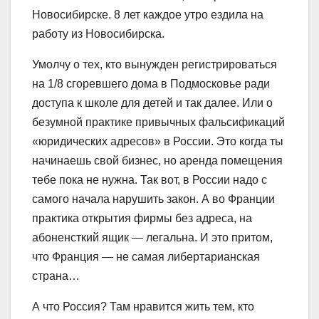
Новосибирске. 8 лет каждое утро ездила на
работу из Новосибирска.
Умолчу о тех, кто вынужден регистрироваться
на 1/8 сгоревшего дома в Подмосковье ради
доступа к школе для детей и так далее. Или о
безумной практике привычных фальсификаций
«юридических адресов» в России. Это когда ты
начинаешь свой бизнес, но аренда помещения
тебе пока не нужна. Так вот, в России надо с
самого начала нарушить закон. А во Франции
практика открытия фирмы без адреса, на
абоненсткий ящик — легальна. И это притом,
что Франция — не самая либертарианская
страна…
А что Россия? Там нравится жить тем, кто