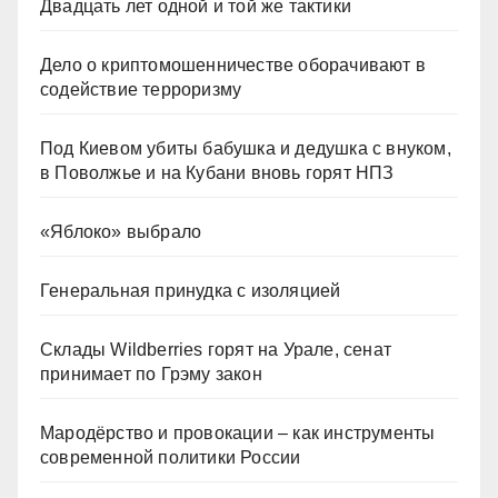
Двадцать лет одной и той же тактики
Дело о криптомошенничестве оборачивают в
содействие терроризму
Под Киевом убиты бабушка и дедушка с внуком,
в Поволжье и на Кубани вновь горят НПЗ
«Яблоко» выбрало
Генеральная принудка с изоляцией
Склады Wildberries горят на Урале, сенат
принимает по Грэму закон
Мародёрство и провокации – как инструменты
современной политики России