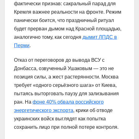
фактически признав: сакральный парад для
Кремля важнее реальности на фронте. Режим
панически боится, что праздничный ритуал
будет прерван дымом над Красной площадью,
аналогично тому, как сегодня
дымит ЛПДС в
Перми
.
Отказ от переговоров до вывода ВСУ с
Донбасса, озвученный Ушаковым — это не
позиция силы, а жест растерянности. Москва
требует «одного серьёзного шага» от Киева,
пытаясь выторговать паузу для зализывания
ран. На
фоне 40% обвала российского
энергетического экспорта
, крики об отводе
украинских войск выглядят как попытка
сохранить лицо при полной потере контроля.