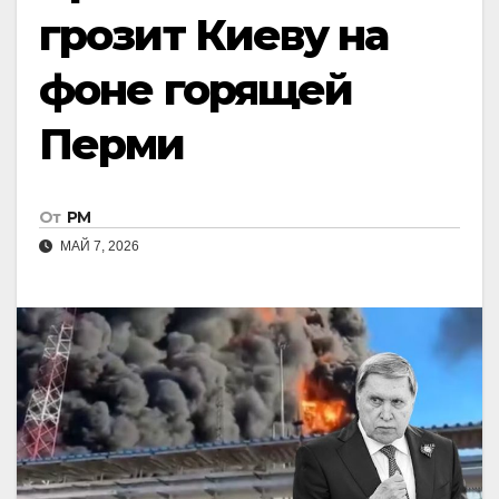
грозит Киеву на
фоне горящей
Перми
От
РМ
МАЙ 7, 2026