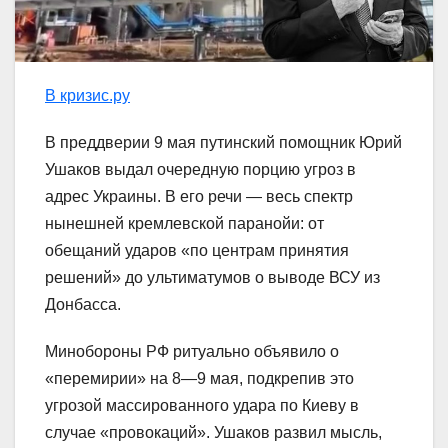
В кризис.ру
В преддверии 9 мая путинский помощник Юрий
Ушаков выдал очередную порцию угроз в
адрес Украины. В его речи — весь спектр
нынешней кремлевской паранойи: от
обещаний ударов «по центрам принятия
решений» до ультиматумов о выводе ВСУ из
Донбасса.
Минобороны РФ ритуально объявило о
«перемирии» на 8—9 мая, подкрепив это
угрозой массированного удара по Киеву в
случае «провокаций». Ушаков развил мысль,