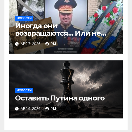
НОВОСТИ
Иногда они
возвращаются… Или не
возвращаются
АВГ 7, 2026
РМ
НОВОСТИ
Оставить Путина одного
АВГ 6, 2026
РМ