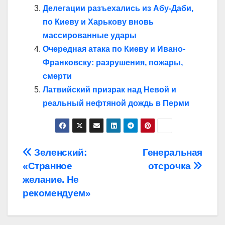
Делегации разъехались из Абу-Даби,
по Киеву и Харькову вновь
массированные удары
Очередная атака по Киеву и Ивано-
Франковску: разрушения, пожары,
смерти
Латвийский призрак над Невой и
реальный нефтяной дождь в Перми
Навигация
Зеленский:
Генеральная
«Странное
отсрочка
по
желание. Не
записям
рекомендуем»