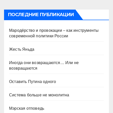
ПОСЛЕДНИЕ ПУБЛИКАЦИИ
Мародёрство и провокации – как инструменты
современной политики России
Жесть Яньда
Иногда они возвращаются… Или не
возвращаются
Оставить Путина одного
Система больше не монолитна
Мэрская отповедь