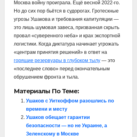
Москва войну проиграла. Ещё весной 2022-го.
Но до сих пор бьётся в судорогах. Гротескные
угрозы Ушакова и требования капитуляции —
это лишь шумовая завеса, призванная скрыть
провал «суверенного неба» и крах экспортной
логистики. Когда диктатура начинает угрожать
«центрам принятия решений» в ответ на
горящие резервуары в глубоком тылу
— это
«последнее слово» перед окончательным
обрушением фронта и тыла.
Материалы По Теме:
Ушаков с Уиткоффом разошлись по
времени и месту
Ушаков обещает гарантии
безопасности — но не Украине, а
Зеленскому в Москве