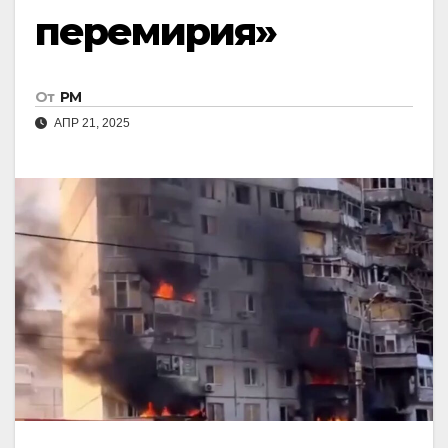
перемирия»
От
РМ
АПР 21, 2025