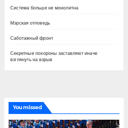
Система больше не монолитна
Мэрская отповедь
Саботажный фронт
Секретные похороны заставляют иначе
взглянуть на взрыв
You missed