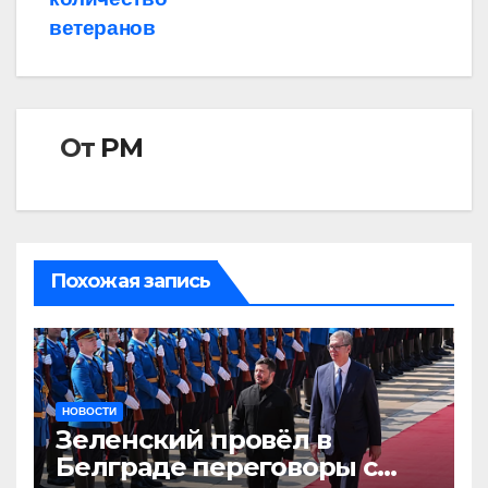
ветеранов
От
РМ
Похожая запись
НОВОСТИ
Зеленский провёл в
Белграде переговоры с