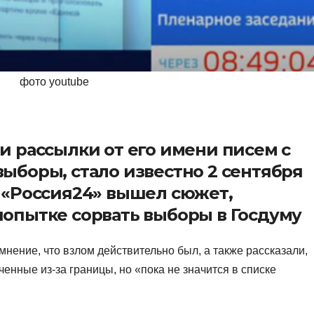
фото youtube
и рассылки от его имени писем с
выборы, стало известно 2 сентября
а «Россия24» вышел сюжет,
попытке сорвать выборы в Госдуму
нение, что взлом действительно был, а также рассказали,
ченные из-за границы, но «пока не значится в списке