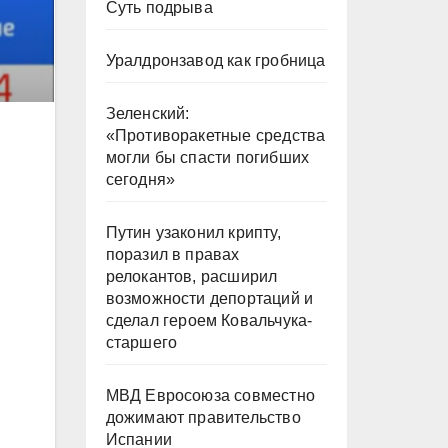
Суть подрыва
Уралдронзавод как гробница
Зеленский:
«Противоракетные средства
могли бы спасти погибших
сегодня»
Путин узаконил крипту,
поразил в правах
релокантов, расширил
возможности депортаций и
сделал героем Ковальчука-
старшего
МВД Евросоюза совместно
дожимают правительство
Испании