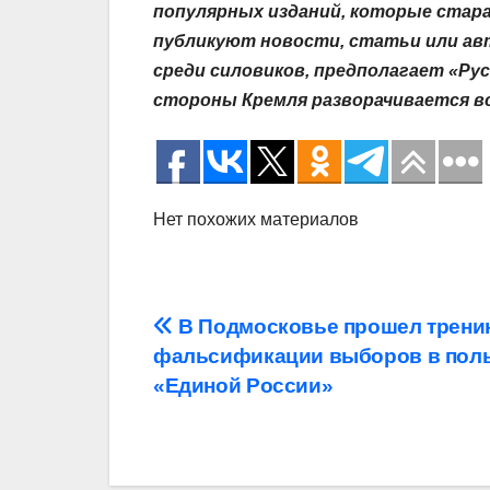
популярных изданий, которые стара
публикуют новости, статьи или авт
среди силовиков, предполагает «Ру
стороны Кремля разворачивается вс
Нет похожих материалов
Навигация
В Подмосковье прошел тренин
фальсификации выборов в пол
по
«Единой России»
записям