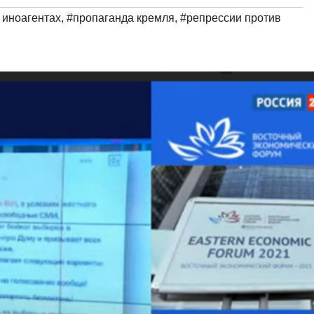
 иноагентах
,
#пропаганда кремля
,
#репрессии против