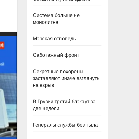
Система больше не
монолитна
Мэрская отповедь
Саботажный фронт
Секретные похороны
заставляют иначе взглянуть
на взрыв
В Грузии третий блэкаут за
две недели
Генералы службы без тыла