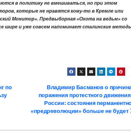
ются в политику не вмешиваться, но при этом
оров, которые не нравятся кому-то в Кремле или
сский Монитор». Предвыборная «Охота на ведьм» со
е шире и уже совсем напоминает сталинские методы
г по
Владимир Басманов о причин
ьзу
поражения протестного движения
России: состояния перманентн
«предреволюции» больше не будет