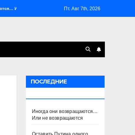
Пт. Авг 7th, 2026
ли не возвращаются
Оставить Путина одного
Сист
ПОСЛЕДНИЕ
ПУБЛИКАЦИИ
Иногда они возвращаются…
Или не возвращаются
Оставить Путина одного