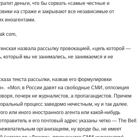
ратит деньги, что бы сорвать «самые честные и
овики на страже и закрывают все независимые от
х иноагентами.
ak com,
инская назвала рассылку провокацией, «цель которой —
, который мы не занимались, не занимаемся и не
сказа текста рассылки, назвав его формулировки
». «Мол, в России давят на свободные СМИ, оппозиция
воря, почерк не журналистов, а пропагандистов. Причем
оральный процесс заведомо нечестным, ну и так далее.
ого или иного иностранного агента или какой-нибудь
тправитель и его почтовый адрес указаны четко — The Bell
к нежелательным организациям, ну вроде бы, не имеет