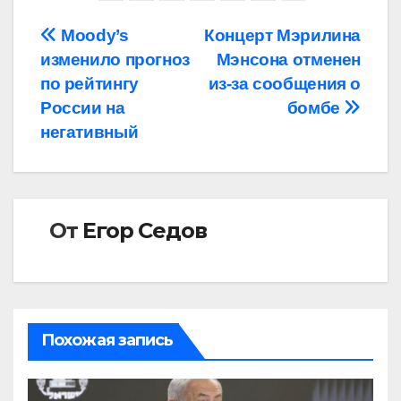
Навигация
Moody’s
Концерт Мэрилина
изменило прогноз
Мэнсона отменен
по
по рейтингу
из-за сообщения о
записям
России на
бомбе
негативный
От
Егор Седов
Похожая запись