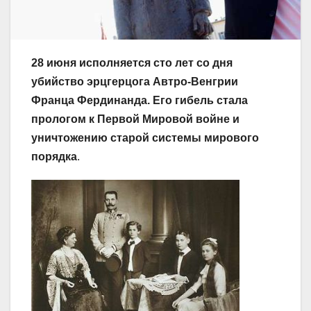
28 июня исполняется сто лет со дня
убийство эрцгерцога Автро-Венгрии
Франца Фердинанда. Его гибель стала
прологом к Первой Мировой войне и
уничтожению старой системы мирового
порядка
.