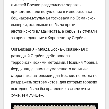
жителей Боснии разделились: хорваты
приветствовали вступление в империю, часть
бошнаков-мусульман тосковала по Османской
империи, остальные не были против
австрийского владычества, а сербы выступали
за присоединение к Королевству Сербия.
Организация «Млада Босна», связанная с
разведкой Сербии, действовала
террористическими методами. Позиция Франца
Фердинанда, вполне умеренного политика,
сторонника автономии для Боснии, не могла не
раздражать экстремистов, для которых гораздо
выгоднее было бы правление в стиле «чем
хуже, тем лучше».