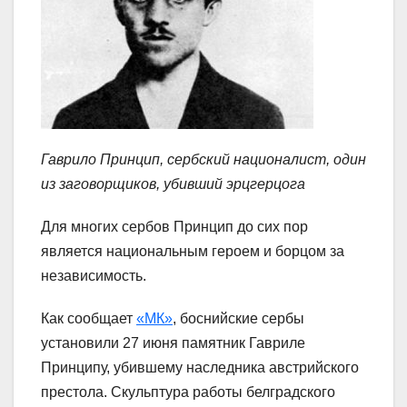
Гаврило Принцип, сербский националист, один
из заговорщиков, убивший эрцгерцога
Для многих сербов Принцип до сих пор
является национальным героем и борцом за
независимость.
Как сообщает
«МК»
, боснийские сербы
установили 27 июня памятник Гавриле
Принципу, убившему наследника австрийского
престола. Скульптура работы белградского