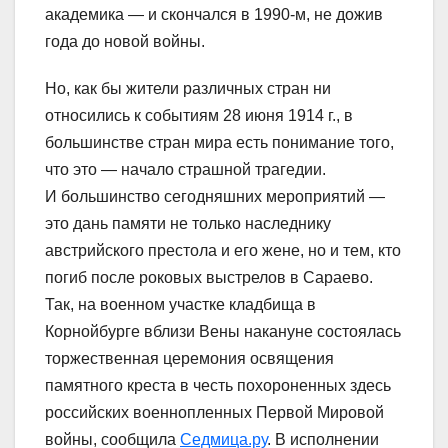
академика — и скончался в 1990-м, не дожив
года до новой войны.
Но, как бы жители различных стран ни
относились к событиям 28 июня 1914 г., в
большинстве стран мира есть понимание того,
что это — начало страшной трагедии.
И большинство сегодняшних мероприятий —
это дань памяти не только наследнику
австрийского престола и его жене, но и тем, кто
погиб после роковых выстрелов в Сараево.
Так, на военном участке кладбища в
Корнойбурге вблизи Вены накануне состоялась
торжественная церемония освящения
памятного креста в честь похороненных здесь
российских военнопленных Первой Мировой
войны, сообщила
Седмица.ру
. В исполнении