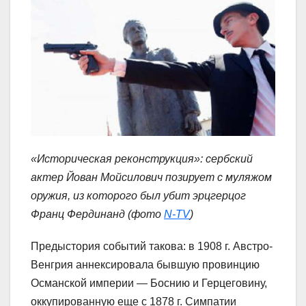
«Историческая реконструкция»: сербский
актер Йован Мойсилович позирует с муляжом
оружия, из которого был убит эрцгерцог
Франц Фердинанд (фото
N-TV
)
Предыстория событий такова: в 1908 г. Австро-
Венгрия аннексировала бывшую провинцию
Османской империи — Боснию и Герцеговину,
оккупированную еще с 1878 г. Симпатии