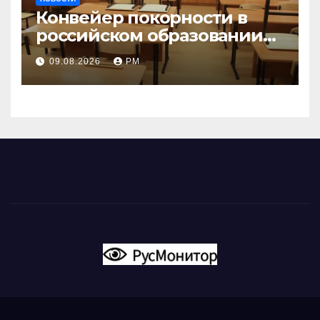
Конвейер покорности в
российском образовании
наталкивается на
09.08.2026
РМ
сопротивление