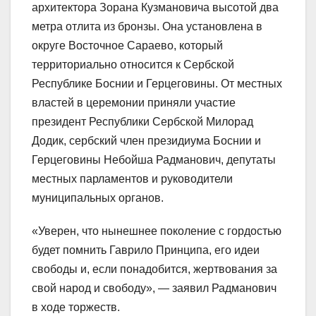
архитектора Зорана Кузмановича высотой два
метра отлита из бронзы. Она установлена в
округе Восточное Сараево, который
территориально относится к Сербской
Республике Боснии и Герцеговины. От местных
властей в церемонии приняли участие
президент Республики Сербской Милорад
Додик, сербский член президиума Боснии и
Герцеговины Небойша Радманович, депутаты
местных парламентов и руководители
муниципальных органов.
«Уверен, что нынешнее поколение с гордостью
будет помнить Гаврило Принципа, его идеи
свободы и, если понадобится, жертвования за
свой народ и свободу», — заявил Радманович
в ходе торжеств.