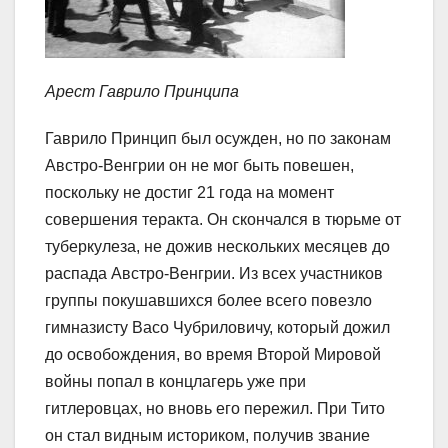
Арест Гаврило Принципа
Гаврило Принцип был осужден, но по законам
Австро-Венгрии он не мог быть повешен,
поскольку не достиг 21 года на момент
совершения теракта. Он скончался в тюрьме от
туберкулеза, не дожив нескольких месяцев до
распада Австро-Венгрии. Из всех участников
группы покушавшихся более всего повезло
гимназисту Васо Чубриловичу, который дожил
до освобождения, во время Второй Мировой
войны попал в концлагерь уже при
гитлеровцах, но вновь его пережил. При Тито
он стал видным историком, получив звание