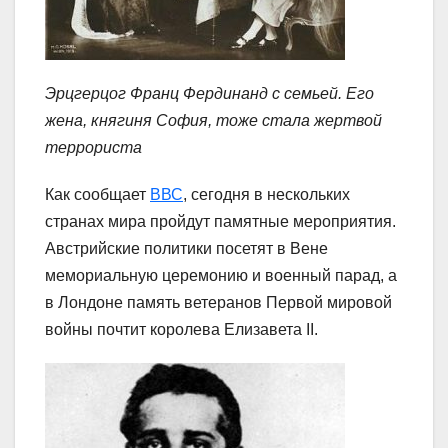
Эрцгерцог Франц Фердинанд с семьей. Его
жена, княгиня София, тоже стала жертвой
террориста
Как сообщает
ВВС
, сегодня в нескольких
странах мира пройдут памятные мероприятия.
Австрийские политики посетят в Вене
мемориальную церемонию и военный парад, а
в Лондоне память ветеранов Первой мировой
войны почтит королева Елизавета II.