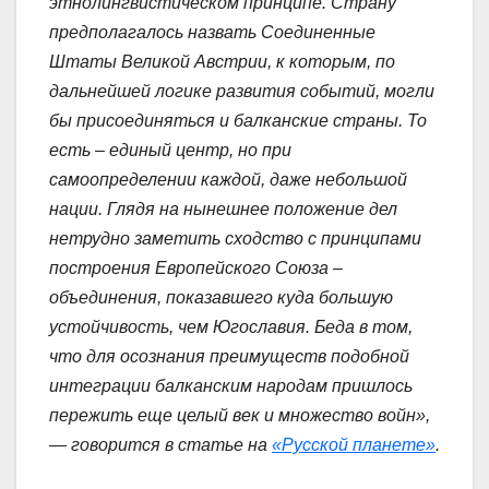
этнолингвистическом принципе. Страну
предполагалось назвать Соединенные
Штаты Великой Австрии, к которым, по
дальнейшей логике развития событий, могли
бы присоединяться и балканские страны. То
есть – единый центр, но при
самоопределении каждой, даже небольшой
нации. Глядя на нынешнее положение дел
нетрудно заметить сходство с принципами
построения Европейского Союза –
объединения, показавшего куда большую
устойчивость, чем Югославия. Беда в том,
что для осознания преимуществ подобной
интеграции балканским народам пришлось
пережить еще целый век и множество войн»,
— говорится в статье на
«Русской планете»
.