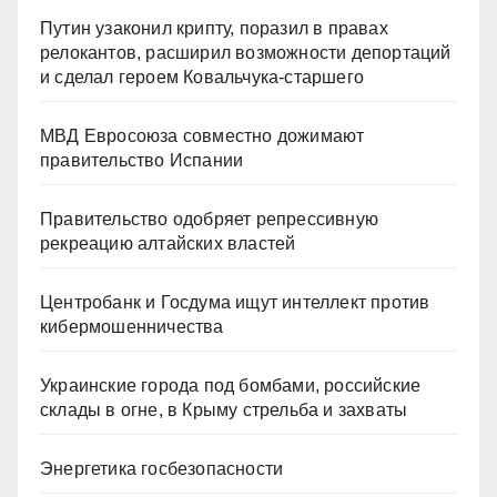
Путин узаконил крипту, поразил в правах
релокантов, расширил возможности депортаций
и сделал героем Ковальчука-старшего
МВД Евросоюза совместно дожимают
правительство Испании
Правительство одобряет репрессивную
рекреацию алтайских властей
Центробанк и Госдума ищут интеллект против
кибермошенничества
Украинские города под бомбами, российские
склады в огне, в Крыму стрельба и захваты
Энергетика госбезопасности