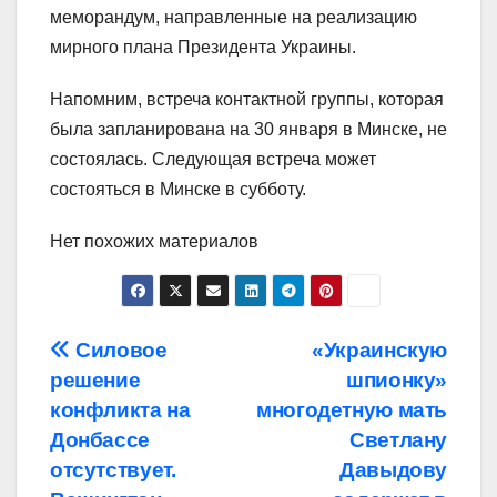
меморандум, направленные на реализацию
мирного плана Президента Украины.
Напомним, встреча контактной группы, которая
была запланирована на 30 января в Минске, не
состоялась. Следующая встреча может
состояться в Минске в субботу.
Нет похожих материалов
Навигация
Силовое
«Украинскую
решение
шпионку»
по
конфликта на
многодетную мать
записям
Донбассе
Светлану
отсутствует.
Давыдову