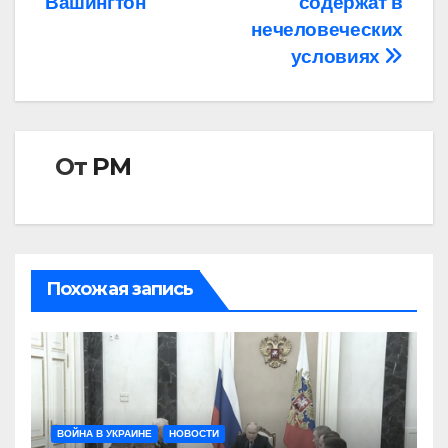
Вашингтон
содержат в
нечеловеческих
условиях
От
РМ
Похожая запись
ВОЙНА В УКРАИНЕ
НОВОСТИ