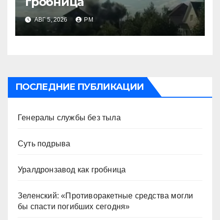
гробница
АВГ 5, 2026
РМ
ПОСЛЕДНИЕ ПУБЛИКАЦИИ
Генералы службы без тыла
Суть подрыва
Уралдронзавод как гробница
Зеленский: «Противоракетные средства могли
бы спасти погибших сегодня»