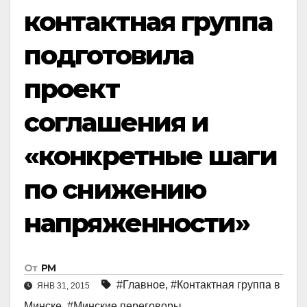
контактная группа
подготовила
проект
соглашения и
«конкретные шаги
по снижению
напряженности»
От
РМ
#Главное
,
#Контактная группа в
ЯНВ 31, 2015
Минске
,
#Минские переговоры