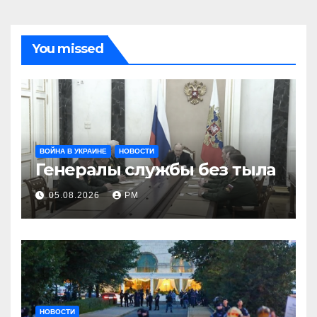
You missed
ВОЙНА В УКРАИНЕ
НОВОСТИ
Генералы службы без тыла
05.08.2026
РМ
НОВОСТИ