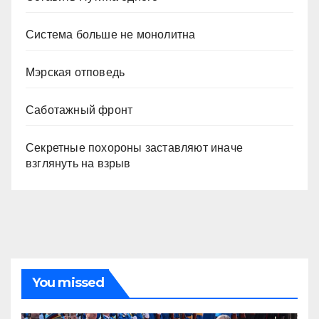
Система больше не монолитна
Мэрская отповедь
Саботажный фронт
Секретные похороны заставляют иначе
взглянуть на взрыв
You missed