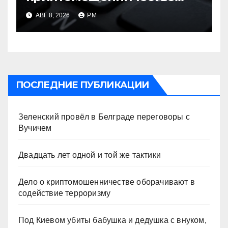
оборачивают в содействие
АВГ 8, 2026
РМ
терроризму
ПОСЛЕДНИЕ ПУБЛИКАЦИИ
Зеленский провёл в Белграде переговоры с
Вучичем
Двадцать лет одной и той же тактики
Дело о криптомошенничестве оборачивают в
содействие терроризму
Под Киевом убиты бабушка и дедушка с внуком,