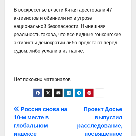
В воскресенье власти Китая арестовали 47
активистов и обвинили их в угрозе
национальной безопасности. Нынешняя
реальность такова, что все видные гонконгские
активисты демократии либо предстают перед
судом, либо уехали в изгнание.
Нет похожих материалов
Навигация
Россия снова на
Проект Досье
10-м месте в
выпустил
по
глобальном
расследование,
индексе
посвященное