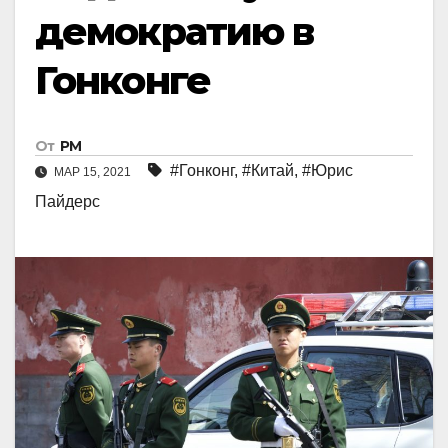
демократию в
Гонконге
От
РМ
#Гонконг
,
#Китай
,
#Юрис
МАР 15, 2021
Пайдерс