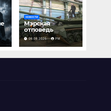
НОВОСТИ
ше
Мэрская
отповедь
06.08.2026
РМ