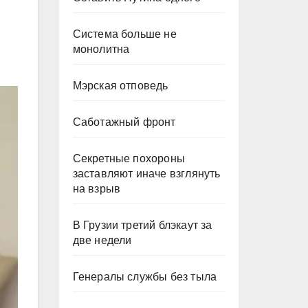
Система больше не
монолитна
Мэрская отповедь
Саботажный фронт
Секретные похороны
заставляют иначе взглянуть
на взрыв
В Грузии третий блэкаут за
две недели
Генералы службы без тыла