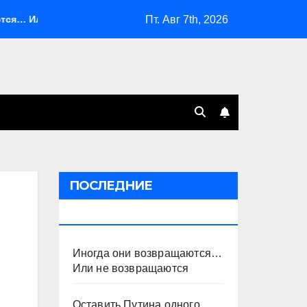
Пт. Авг 7th, 2026
ли не возвращаются
Оставить Путина одного
Сист
ПОСЛЕДНИЕ
ПУБЛИКАЦИИ
Иногда они возвращаются…
Или не возвращаются
Оставить Путина одного