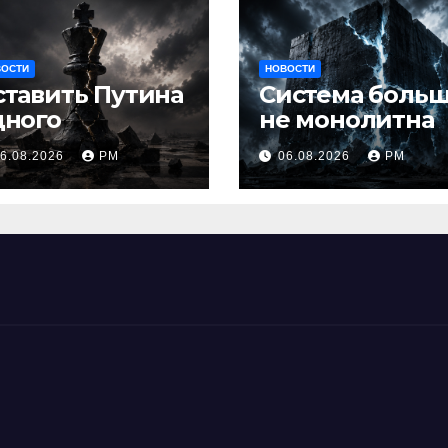
ВОСТИ
НОВОСТИ
ставить Путина
Система боль
дного
не монолитна
6.08.2026
РМ
06.08.2026
РМ