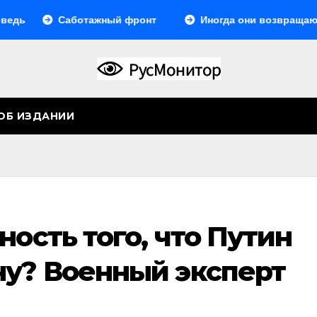
Саботажный фронт
Иногда они возвращаются… И
ОБ ИЗДАНИИ
ность того, что Путин
ну? Военный эксперт