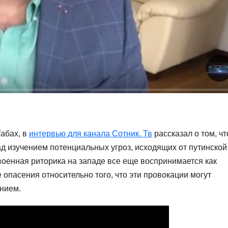
абах, в
интервью для канала Сотник. Тв
рассказал о том, чт
ад изучением потенциальных угроз, исходящих от путинской
 военная риторика на западе все еще воспринимается как
опасения относительно того, что эти провокации могут
нием.