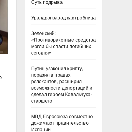
Суть подрыва
Уралдронзавод как гробница
Зеленский:
«Противоракетные средства
могли бы спасти погибших
сегодня»
Путин узаконил крипту,
поразил в правах
о
релокантов, расширил
возможности депортаций и
сделал героем Ковальчука-
старшего
МВД Евросоюза совместно
дожимают правительство
Испании