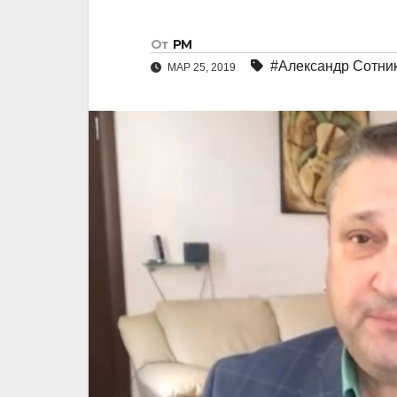
От
РМ
#Александр Сотни
МАР 25, 2019