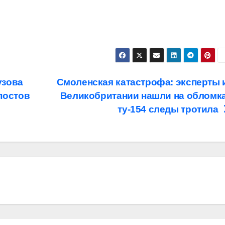
узова
Смоленская катастрофа: эксперты 
постов
Великобритании нашли на обломк
ту-154 следы тротила