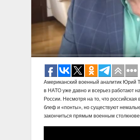
Американский военный аналитик Юрий Т
в НАТО уже давно и всерьез работают н
России. Несмотря на то, что российская
блеф и «понты», но существуют немалые 
закончиться прямым военным столкнове