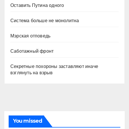
Оставить Путина одного
Система больше не монолитна
Мэрская отповедь
Саботажный фронт
Секретные похороны заставляют иначе
взглянуть на взрыв
You missed