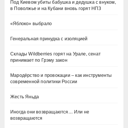
Под Киевом убиты бабушка и дедушка с внуком,
в Поволжье и на Кубани вновь горят НПЗ
«Яблоко» выбрало
Генеральная принудка с изоляцией
Склады Wildberries горят на Урале, сенат
принимает по Грэму закон
Мародёрство и провокации – как инструменты
современной политики России
Жесть Яньда
Иногда они возвращаются… Или не
возвращаются