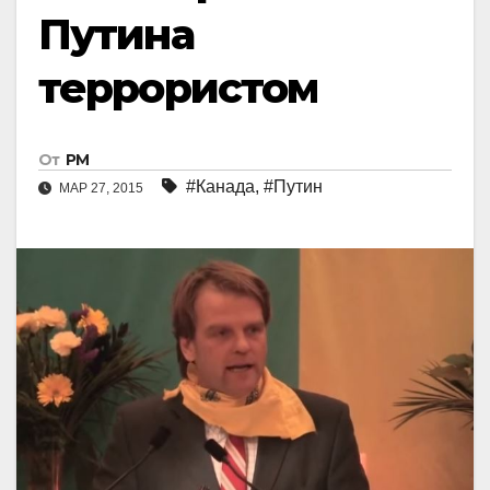
Путина
террористом
От
РМ
#Канада
,
#Путин
МАР 27, 2015