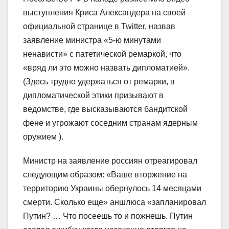
выступления Криса Александера на своей
официальной странице в Twitter, назвав
заявление министра «5-ю минутами
ненависти» с патетической ремаркой, что
«вряд ли это можно назвать дипломатией».
(Здесь трудно удержаться от ремарки, в
дипломатической этики призывают в
ведомстве, где высказываются бандитской
фене и угрожают соседним странам ядерным
оружием ).
Министр на заявление россиян отреагировал
следующим образом: «Ваше вторжение на
территорию Украины обернулось 14 месяцами
смерти. Сколько еще» аншлюса «запланировал
Путин? … Что посеешь то и пожнешь. Путин