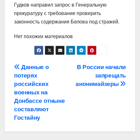
Гудков направил запрос в Генеральную
прокуратуру с требование проверить
законность содержания Белова под стражей.
Нет похожих материалов
Навигация
Данные о
В России начали
потерях
запрещать
по
российских
анонимайзеры
записям
военных на
Донбассе отныне
составляют
Гостайну