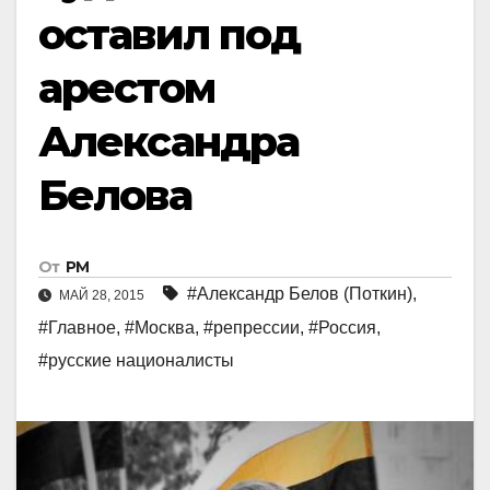
оставил под
арестом
Александра
Белова
От
РМ
#Александр Белов (Поткин)
,
МАЙ 28, 2015
#Главное
,
#Москва
,
#репрессии
,
#Россия
,
#русские националисты