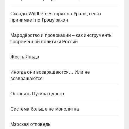
Склады Wildberries горят на Урале, сенат
принимает по Грэму закон
Мародёрство и провокации – как инструменты
современной политики России
Жесть Яньда
Иногда они возвращаются… Или не
возвращаются
Оставить Путина одного
Система больше не монолитна
Мэрская отповедь