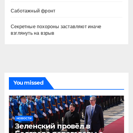
Саботажный фронт
Секретные похороны заставляют иначе
взглянуть на взрыв
You missed
НОВОСТИ
Зеленский провёл в