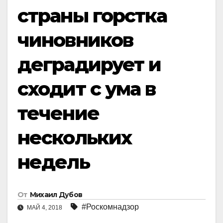
страны горстка
чиновников
деградирует и
сходит с ума в
течение
нескольких
недель
От
Михаил Дубов
#Роскомнадзор
МАЙ 4, 2018