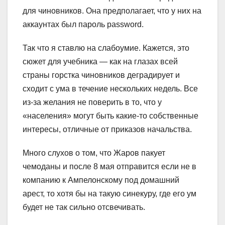
для чиновников. Она предполагает, что у них на
аккаунтах был пароль password.
Так что я ставлю на слабоумие. Кажется, это
сюжет для учебника — как на глазах вс
ей
страны горстка чиновников деградирует и
сходит с ума в течение нескольких недель. Все
из-за желания не поверить в то, что у
«населения» могут быть какие-то собственные
интересы, отличные от приказов начальства.
Много слухов о том, что Жаров пакует
чемоданы и после 8 мая отправится если не в
компанию к Ампелонскому под домашний
арест, то хотя бы на такую синекуру, где его ум
будет не так сильно отсвечивать.