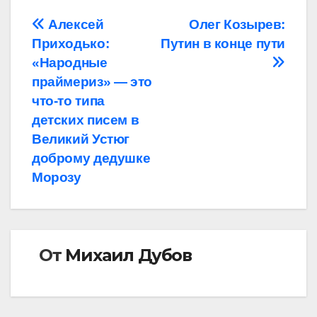
Навигация
Алексей
Олег Козырев:
Приходько:
Путин в конце пути
по
«Народные
записям
праймериз» — это
что-то типа
детских писем в
Великий Устюг
доброму дедушке
Морозу
От
Михаил Дубов