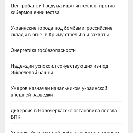
Центробанк и Госдума ищут интеллект против
кибермошенничества
Украинские города под бомбами, российские
склады в огне, в Крыму стрельба и захваты
Энергетика госбезопасности
Надеждин успокоил сочувствующих из-под
Эйфелевой башни
Умеров назначен начальником украинской
внешней разведки
Диверсия в Новочеркасске остановила поезда
ВПК
Хроника беспилотной войны: удары по городам,