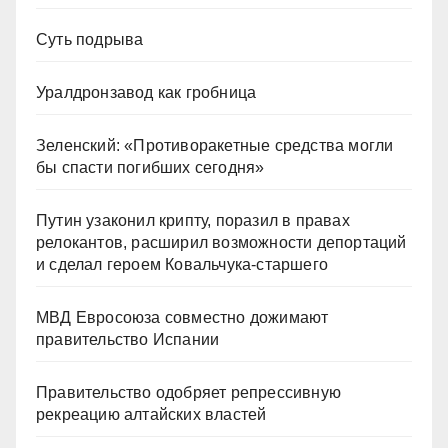
Суть подрыва
Уралдронзавод как гробница
Зеленский: «Противоракетные средства могли
бы спасти погибших сегодня»
Путин узаконил крипту, поразил в правах
релокантов, расширил возможности депортаций
и сделал героем Ковальчука-старшего
МВД Евросоюза совместно дожимают
правительство Испании
Правительство одобряет репрессивную
рекреацию алтайских властей