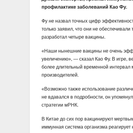
профилактике заболеваний Као Фу.
Фу не назвал точных цифр эффективност
только заявил, что они не обеспечивали
разработал четыре вакцины.
«Наши нынешние вакцины не очень эфф
увеличению», — сказал Као Фу. В игре, в
более длительный временной интервал м
производителей.
«Возможно также использование различн
не вдавался в подробности, он упомянул,
стратегии мРНК.
В Китае до сих пор вакцинируют мертвы
иммунная система организма реагирует 