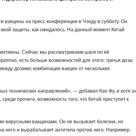
и вакцины на пресс-конференции в Чэнду в субботу. Он
 такой защиты, как ожидалось. На данный момент Китай
ективны. Сейчас мы рассматриваем шаги по её
ероятно, есть больше возможностей для этого: третья доза;
ежду дозами; комбинации вакцин от нескольких
ых технических направлений», — добавил Као Фу, и хотя о
 среди прочего, возможность того, что Китай приступит к
ми вирусными вакцинами. Он не вызывает болезни, но
на него и вырабатывает антитела против него. Например,