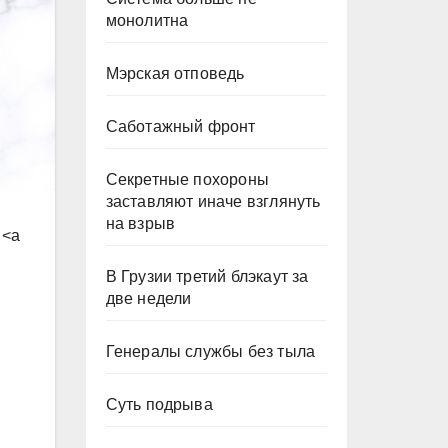
монолитна
Мэрская отповедь
Саботажный фронт
Секретные похороны
заставляют иначе взглянуть
на взрыв
 <a
В Грузии третий блэкаут за
две недели
Генералы службы без тыла
Суть подрыва