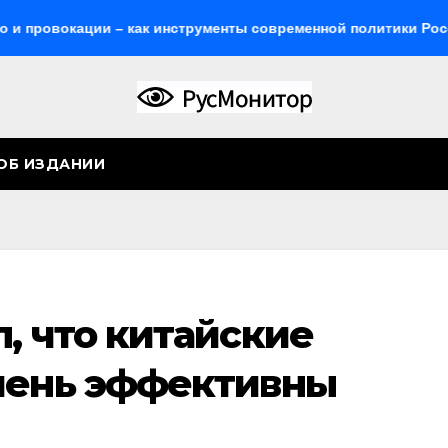
кации – как инструменты современной политики России
ОБ ИЗДАНИИ
, что китайские
чень эффективны