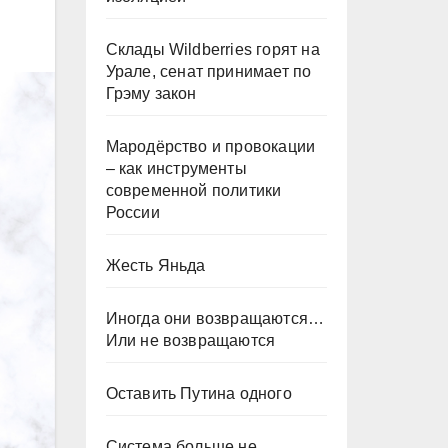
Склады Wildberries горят на
Урале, сенат принимает по
Грэму закон
Мародёрство и провокации
– как инструменты
современной политики
России
Жесть Яньда
Иногда они возвращаются…
Или не возвращаются
Оставить Путина одного
Система больше не