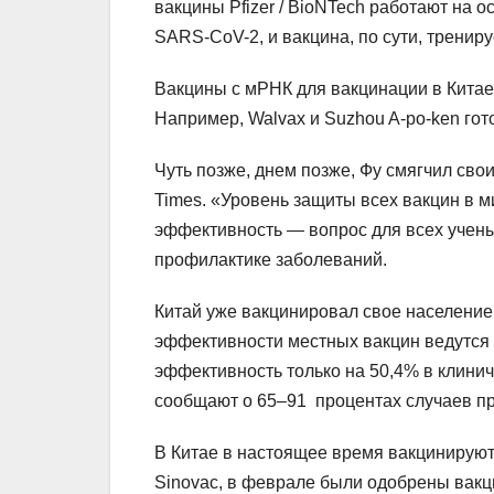
вакцины Pfizer / BioNTech работают на 
SARS-CoV-2, и вакцина, по сути, тренир
Вакцины с мРНК для вакцинации в Китае 
Например, Walvax и Suzhou A-po-ken го
Чуть позже, днем ​​позже, Фу смягчил св
Times. «Уровень защиты всех вакцин в м
эффективность — вопрос для всех ученых
профилактике заболеваний.
Китай уже вакцинировал свое население
эффективности местных вакцин ведутся 
эффективность только на 50,4% в клини
сообщают о 65–91 процентах случаев п
В Китае в настоящее время вакцинируют
Sinovac, в феврале были одобрены вакц