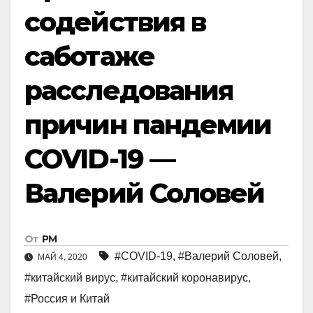
содействия в
саботаже
расследования
причин пандемии
COVID-19 —
Валерий Соловей
От
РМ
#COVID-19
,
#Валерий Соловей
,
МАЙ 4, 2020
#китайский вирус
,
#китайский коронавирус
,
#Россия и Китай