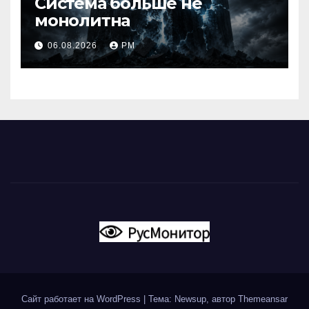
Система больше не
монолитна
06.08.2026
РМ
Сайт работает на WordPress
|
Тема: Newsup, автор
Themeansar