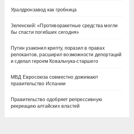
Уралдронзавод как гробница
Зеленский: «Противоракетные средства могли
бы спасти погибших сегодня»
Путин узаконил крипту, поразил в правах
релокантов, расширил возможности депортаций
и сделал героем Ковальчука-старшего
МВД Евросоюза совместно дожимают
правительство Испании
Правительство одобряет репрессивную
рекреацию алтайских властей