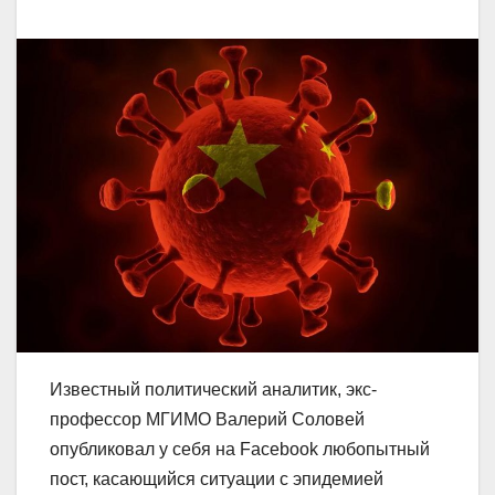
Известный политический аналитик, экс-
профессор МГИМО Валерий Соловей
опубликовал у себя на Facebook любопытный
пост, касающийся ситуации с эпидемией