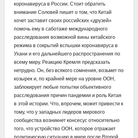
коронавируса в России. Стоит обратить
внимание Соловей пишет о том, что Китай
хочет заставит своих российских «друзей»
помочь ему в саботаже международного
расследования возможной вины китайского
режима в сокрытий вспышки коронавируса в
Ухани и его дальнейшего распространения по
всему миру. Реакцию Кремля предсказать
нетрудно. Он, без всякого сомнения, возьмет по
козырек и, по крайней мере на уровне ООН,
заблокирует любые попытки объективного
расследования причин пандемии и роль Китая
в этой истории. Что, впрочем, может привести к
тому, что у западных лидеров мирового
сообщества возникнет консесус относительно
того, что устройство ООН, которое отражает
политическую ситуацию в мире после Второй