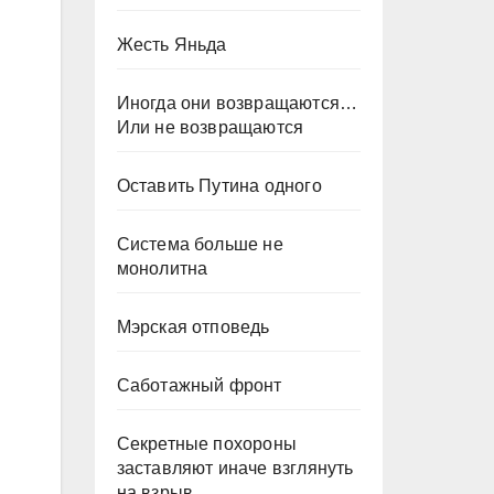
Жесть Яньда
Иногда они возвращаются…
Или не возвращаются
Оставить Путина одного
Система больше не
монолитна
Мэрская отповедь
Саботажный фронт
Секретные похороны
заставляют иначе взглянуть
на взрыв