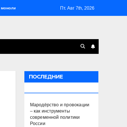
Пт. Авг 7th, 2026
итна
Мародёрство и провокации – как инструменты с
ПОСЛЕДНИЕ
ПУБЛИКАЦИИ
Мародёрство и провокации
– как инструменты
современной политики
России