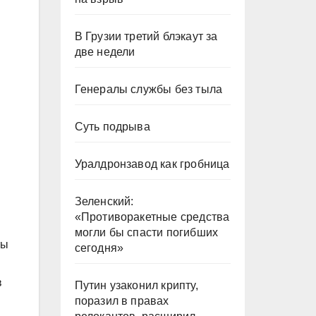
В Грузии третий блэкаут за
две недели
Генералы службы без тыла
Суть подрыва
Уралдронзавод как гробница
Зеленский:
«Противоракетные средства
могли бы спасти погибших
ты
сегодня»
в
Путин узаконил крипту,
поразил в правах