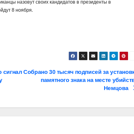
канцы назовут своих кандидатов в президенты в
йдут 8 ноября.
о сигнал
Собрано 30 тысяч подписей за установ
у
памятного знака на месте убийст
Немцова