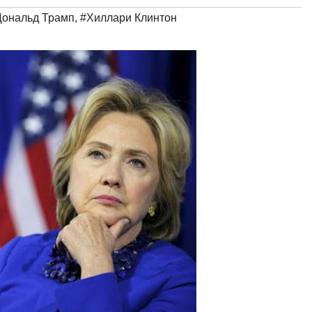
Дональд Трамп
,
#Хиллари Клинтон