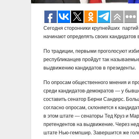
Сегодня сторонники крупнейших парти
начинают определять своих кандидатов
По традиции, первыми проголосуют избир
республиканцев пройдут так называемые
выдвижению кандидатов в президенты.
По опросам общественного мнения и про
среди кандидатов-демократов — у бывше
составить сенатор Берни Сандерс. Боль
согласно опросам, склоняется к кандид
в этом штате — сенаторы Тед Круз и Мар
претендентов на выдвижение. Через не
штате Нью-гемпшир. Завершится же гол