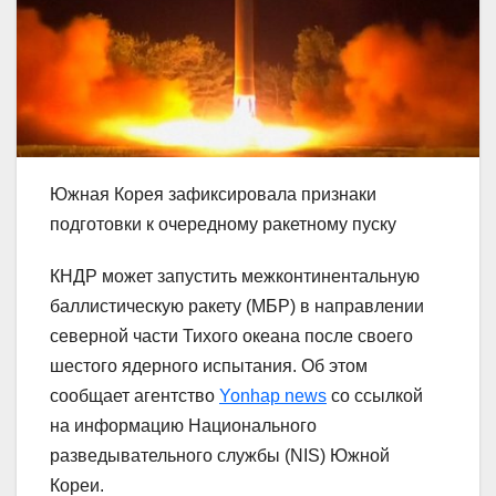
Южная Корея зафиксировала признаки
подготовки к очередному ракетному пуску
КНДР может запустить межконтинентальную
баллистическую ракету (МБР) в направлении
северной части Тихого океана после своего
шестого ядерного испытания. Об этом
сообщает агентство
Yonhap news
со ссылкой
на информацию Национального
разведывательного службы (NIS) Южной
Кореи.