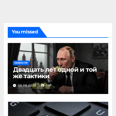
You missed
НОВОСТИ
Двадцать лет одной и той
же тактики
08.08.2026
РМ