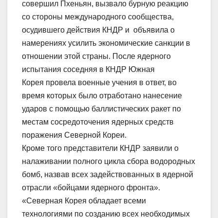
совершил Пхеньян, вызвало бурную реакцию
со стороны международного сообщества,
осудившего действия КНДР и объявила о
намерениях усилить экономические санкции в
отношении этой страны. После ядерного
испытания соседняя в КНДР Южная
Корея провела военные учения в ответ, во
время которых было отработано нанесение
ударов с помощью баллистических ракет по
местам сосредоточения ядерных средств
поражения Северной Кореи.
Кроме того представители КНДР заявили о
налаживании полного цикла сбора водородных
бомб, назвав всех задействованных в ядерной
отрасли «бойцами ядерного фронта».
«Северная Корея обладает всеми
технологиями по созданию всех необходимых