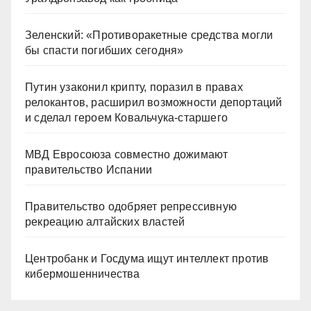
Зеленский: «Противоракетные средства могли
бы спасти погибших сегодня»
Путин узаконил крипту, поразил в правах
релокантов, расширил возможности депортаций
и сделал героем Ковальчука-старшего
МВД Евросоюза совместно дожимают
правительство Испании
Правительство одобряет репрессивную
рекреацию алтайских властей
Центробанк и Госдума ищут интеллект против
кибермошенничества