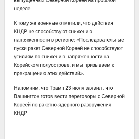
выпущенных Северной Кореей на прошлой
неделе.
К тому же военные отметили, что действия
КНДР не способствуют снижению
напряженности в регионе: «Последовательные
пуски ракет Северной Кореей не способствуют
усилиям по снижению напряженности на
Корейском полуострове, и мы призываем к
прекращению этих действий».
Напомним, что Трамп 23 июля заявил , что
Вашингтон готов вести переговоры с Северной
Кореей по ракетно-ядерного разоружения
КНДР.