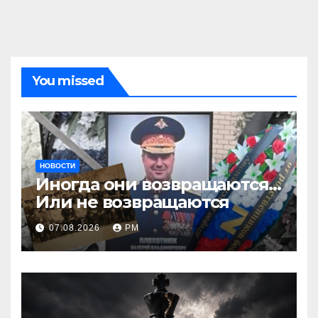
You missed
НОВОСТИ
Иногда они возвращаются…
Или не возвращаются
07.08.2026
РМ