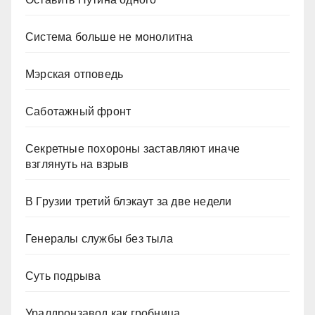
Система больше не монолитна
Мэрская отповедь
Саботажный фронт
Секретные похороны заставляют иначе
взглянуть на взрыв
В Грузии третий блэкаут за две недели
Генералы службы без тыла
Суть подрыва
Уралдронзавод как гробница