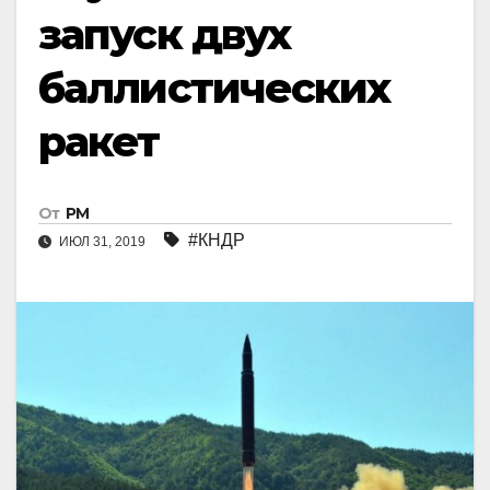
запуск двух
баллистических
ракет
От
РМ
#КНДР
ИЮЛ 31, 2019