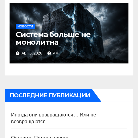
НОВОСТИ
Система больше не
монолитна
АВГ 6, 2026
РМ
ПОСЛЕДНИЕ ПУБЛИКАЦИИ
Иногда они возвращаются… Или не
возвращаются
Оставить Путина одного