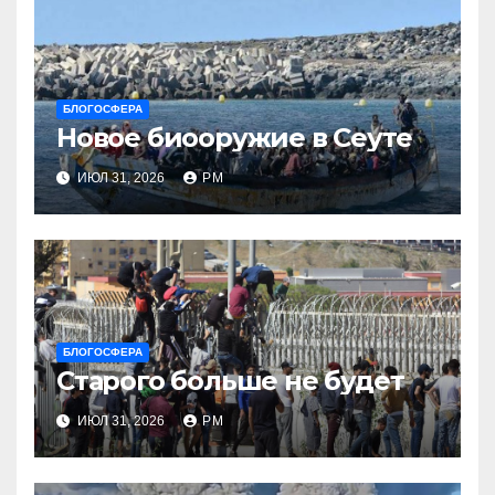
БЛОГОСФЕРА
Новое биооружие в Сеуте
ИЮЛ 31, 2026
РМ
БЛОГОСФЕРА
Старого больше не будет
ИЮЛ 31, 2026
РМ