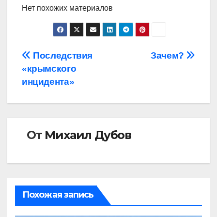
Нет похожих материалов
Навигация
Последствия
Зачем?
«крымского
по
инцидента»
записям
От
Михаил Дубов
Похожая запись