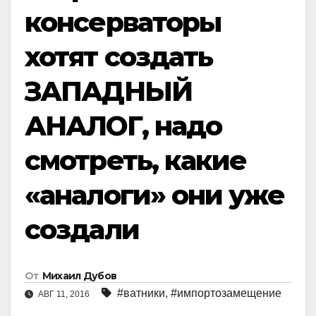
консерваторы
хотят создать
ЗАПАДНЫЙ
АНАЛОГ, надо
смотреть, какие
«аналоги» они уже
создали
От
Михаил Дубов
#ватники
,
#импортозамещение
АВГ 11, 2016