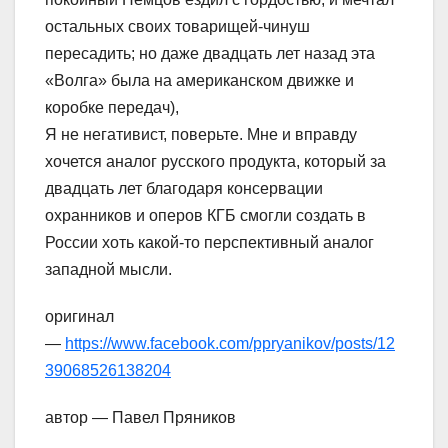
остальных своих товарищей-чинуш
пересадить; но даже двадцать лет назад эта
«Волга» была на американском движке и
коробке передач),
Я не негативист, поверьте. Мне и вправду
хочется аналог русского продукта, который за
двадцать лет благодаря консервации
охранников и оперов КГБ смогли создать в
России хоть какой-то перспективный аналог
западной мысли.
оригинал
—
https://www.facebook.com/ppryanikov/posts/12
39068526138204
автор — Павел Пряников