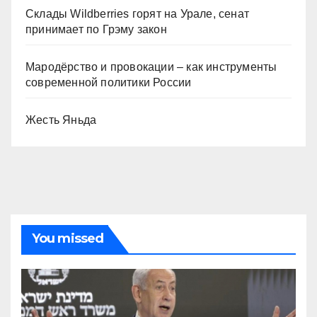
Склады Wildberries горят на Урале, сенат
принимает по Грэму закон
Мародёрство и провокации – как инструменты
современной политики России
Жесть Яньда
You missed