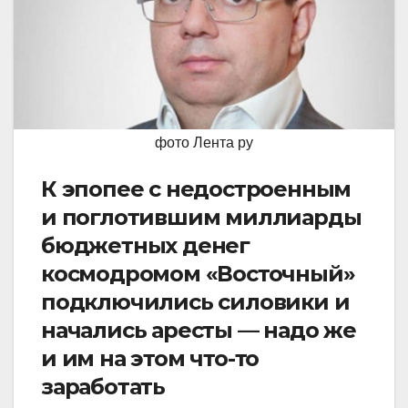
фото Лента ру
К эпопее с недостроенным
и поглотившим миллиарды
бюджетных денег
космодромом «Восточный»
подключились силовики и
начались аресты — надо же
и им на этом что-то
заработать