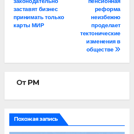
законодательно
пенсионная
по
заставят бизнес
реформа
записям
принимать только
неизбежно
карты МИР
проделает
тектонические
изменения в
обществе
От
РМ
Похожая запись