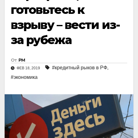
готовьтесь к
взрыву – вести из-
за рубежа
От
РМ
#кредитный рыков в РФ
,
ФЕВ 18, 2019
#экономика