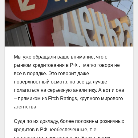
Мы уже обращали ваше внимание, что с
рынком кредитования в РФ… мягко говоря не
все в порядке. Это говорит даже
поверхностный осмотр, но всегда лучше
полагаться на серьезную аналитику. А вот и она
– прямиком из Fitch Ratings, крупного мирового
агентства.
Судя по их докладу, более половины розничных
кредитов в РФ необеспеченные, т. е.
ненадежные и рискованные. Банки всеми