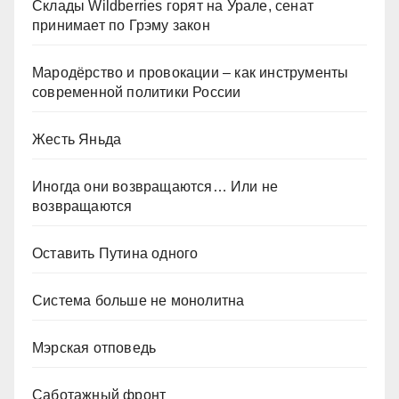
Склады Wildberries горят на Урале, сенат
принимает по Грэму закон
Мародёрство и провокации – как инструменты
современной политики России
Жесть Яньда
Иногда они возвращаются… Или не
возвращаются
Оставить Путина одного
Система больше не монолитна
Мэрская отповедь
Саботажный фронт