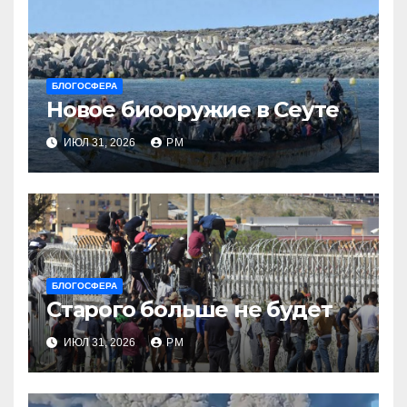
БЛОГОСФЕРА
Новое биооружие в Сеуте
ИЮЛ 31, 2026
РМ
БЛОГОСФЕРА
Старого больше не будет
ИЮЛ 31, 2026
РМ