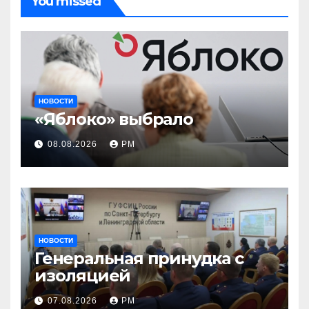
You missed
НОВОСТИ
«Яблоко» выбрало
08.08.2026
РМ
НОВОСТИ
Генеральная принудка с
изоляцией
07.08.2026
РМ