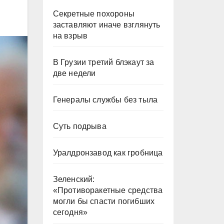
Секретные похороны
заставляют иначе взглянуть
на взрыв
В Грузии третий блэкаут за
две недели
Генералы службы без тыла
Суть подрыва
Уралдронзавод как гробница
Зеленский:
«Противоракетные средства
могли бы спасти погибших
сегодня»