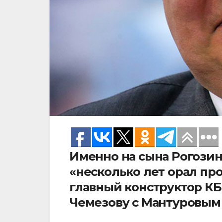
Именно на сына Рогозин
«несколько лет орал п
главный конструктор КБ
Чемезову с Мантуровым