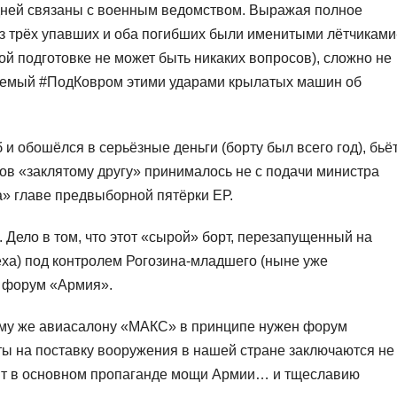
ней связаны с военным ведомством. Выражая полное
из трёх упавших и оба погибших были именитыми лётчиками
ой подготовке не может быть никаких вопросов), сложно не
уемый #ПодКовром этими ударами крылатых машин об
и обошёлся в серьёзные деньги (борту был всего год), бьё
ов «заклятому другу» принималось не с подачи министра
а» главе предвыборной пятёрки ЕР.
 Дело в том, что этот «сырой» борт, перезапущенный на
ха) под контролем Рогозина-младшего (ныне уже
а форум «Армия».
кому же авиасалону «МАКС» в принципе нужен форум
ты на поставку вооружения в нашей стране заключаются не
жит в основном пропаганде мощи Армии… и тщеславию