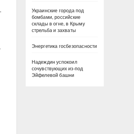
Украинские города под
-
бомбами, российские
склады в огне, в Крыму
стрельба и захваты
Энергетика госбезопасности
т
Надеждин успокоил
сочувствующих из-под
Эйфелевой башни