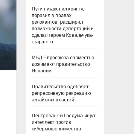
Путин узаконил крипту,
поразил в правах
релокантов, расширил
возможности депортаций и
сделал героем Ковальчука-
старшего
МВД Евросоюза совместно
дожимают правительство
Испании
Правительство одобряет
репрессивную рекреацию
алтайских властей
Центробанк и Госдума ищут
интеллект против
кибермошенничества