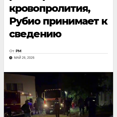
кровопролития,
Рубио принимает к
сведению
От
РМ
МАЙ 26, 2026