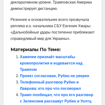
декларативном уровне. Трамповская Америка
демонстрирует дистанцию.
Резоннее и основательнее всего прозвучала
реплика и.о. начальника СБУ Евгения Хмары:
«Дальнобойные удары постепенно приближают
справедливый мир для Украины».
Материалы По Теме:
Хаменеи признаёт масштабы
кровопролития и издевается над
Трампом
Проект согласован, Рубио не уверен
Телефонный разговор Рубио и
Лаврова: кто про что поговорил
Трамп пообещал, что про его разговор
с Зеленским расскажут Рубио и Уолтц