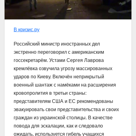
В кризис.ру
Российский министр иностранных дел
экстренно переговорил с американским
госсекретарём. Устами Сергея Лаврова
кремлёвка озвучила угрозу массированных
ударов по Киеву. Включён неприкрытый
военный шантаж с намёками на расширения
кровопролития в третьи страны:
представителям США и ЕС рекомендованы
эвакуировать свои представительства и своих
граждан из украинской столицы. В качестве
повода для эскалации, как и следовало
ожидать, используется гибель учащихся