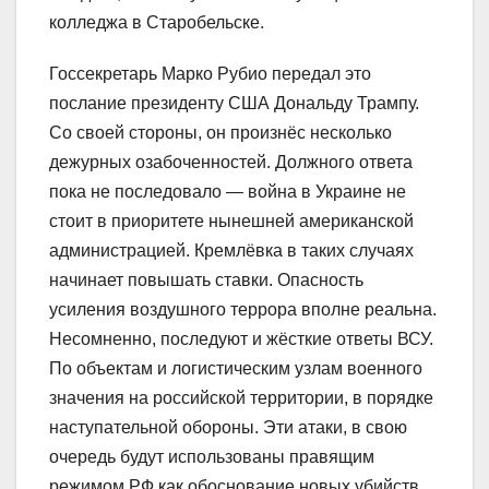
колледжа в Старобельске.
Госсекретарь Марко Рубио передал это
послание президенту США Дональду Трампу.
Со своей стороны, он произнёс несколько
дежурных озабоченностей. Должного ответа
пока не последовало — война в Украине не
стоит в приоритете нынешней американской
администрацией. Кремлёвка в таких случаях
начинает повышать ставки. Опасность
усиления воздушного террора вполне реальна.
Несомненно, последуют и жёсткие ответы ВСУ.
По объектам и логистическим узлам военного
значения на российской территории, в порядке
наступательной обороны. Эти атаки, в свою
очередь будут использованы правящим
режимом РФ как обоснование новых убийств