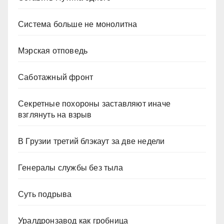
Система больше не монолитна
Мэрская отповедь
Саботажный фронт
Секретные похороны заставляют иначе
взглянуть на взрыв
В Грузии третий блэкаут за две недели
Генералы службы без тыла
Суть подрыва
Уралдронзавод как гробница