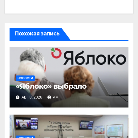
Похожая запись
НОВОСТИ
«Яблоко» выбрало
АВГ 8, 2026
РМ