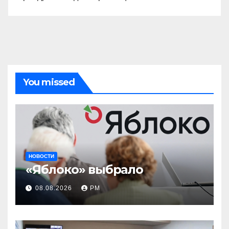
You missed
НОВОСТИ
«Яблоко» выбрало
08.08.2026
РМ