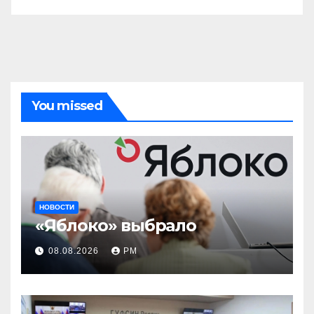
You missed
НОВОСТИ
«Яблоко» выбрало
08.08.2026
РМ