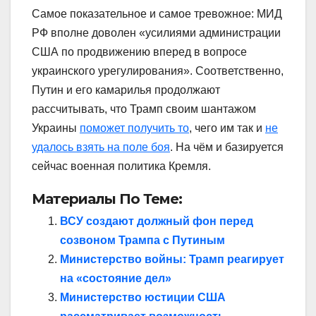
Самое показательное и самое тревожное: МИД
РФ вполне доволен «усилиями администрации
США по продвижению вперед в вопросе
украинского урегулирования». Соответственно,
Путин и его камарилья продолжают
рассчитывать, что Трамп своим шантажом
Украины
поможет получить то
, чего им так и
не
удалось взять на поле боя
. На чём и базируется
сейчас военная политика Кремля.
Материалы По Теме:
ВСУ создают должный фон перед
созвоном Трампа с Путиным
Министерство войны: Трамп реагирует
на «состояние дел»
Министерство юстиции США