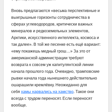
Вновь предлагаются «весьма перспективные и
выигрышные горизонты сотрудничества в
сферах углеводородов, критически важных
минералов и редкоземельных элементов,
Арктики, искусственного интеллекта, космоса и
так далее». В той же песенке есть ещё вариант:
«ему покажешь медный грош…» За это от
американской администрации требуют
возврата к совсем уж капитулянтской линии
начала прошлого года. Очевидно, трамповские
рывки начала года нынешнего действительно
ошарашили кремлёвку. Неожиданно для
себя
хамы нарвались на хамство
. Такое они
всегда с трудом переносят. Если переносят
вообще.