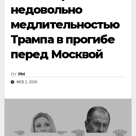
недовольно
медлительностью
Трампа в прогибе
перед Москвой
От
РМ
ФЕВ 2, 2026