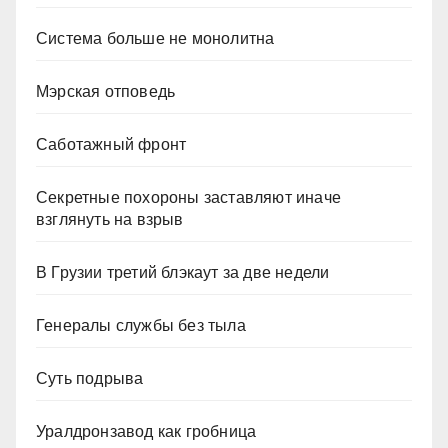
Система больше не монолитна
Мэрская отповедь
Саботажный фронт
Секретные похороны заставляют иначе
взглянуть на взрыв
В Грузии третий блэкаут за две недели
Генералы службы без тыла
Суть подрыва
Уралдронзавод как гробница