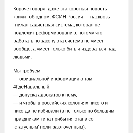
Короче говоря, даже эта короткая новость
кричит об одном: ФСИН России — насквозь
гнилая садистская система, которая не
подлежит реформированию, потому что
работать по закону эта система не умеет
вообще, а умеет только бить и издеваться над
людьми.
Мы требуем:
— официальной информации о том,
#ГдеНавальный,
— допуска адвокатов к нему,
— и чтобы в российских колониях никого и
никогда не избивали (а не только по большим
праздникам типа прибытия этапа со
‘статусным’ политзаключенным).