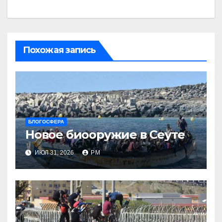
Похожая запись
БЛОГОСФЕРА
Новое биооружие в Сеуте
ИЮЛ 31, 2026
РМ