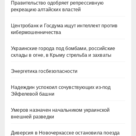
Правительство одобряет репрессивную
рекреацию алтайских властей
Центробанк и Госдума ищут интеллект против
кибермошенничества
Украинские города под бомбами, российские
склады в огне, в Крыму стрельба и захваты
Энергетика госбезопасности
Надеждин успокоил сочувствующих из-под
Эйфелевой башни
Умеров назначен начальником украинской
внешней разведки
Диверсия в Новочеркасске остановила поезда