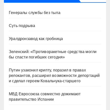
Генералы службы без тыла
Суть подрыва
Уралдронзавод как гробница
Зеленский: «Противоракетные средства могли
бы спасти погибших сегодня»
Путин узаконил крипту, поразил в правах
релокантов, расширил возможности депортаций
и сделал героем Ковальчука-старшего
МВД Евросоюза совместно дожимают
правительство Испании