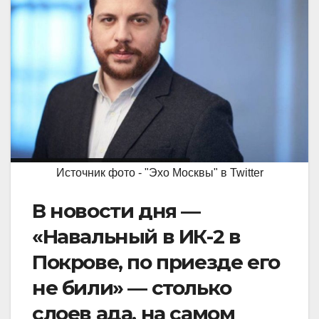
Источник фото - "Эхо Москвы" в Twitter
В новости дня —
«Навальный в ИК-2 в
Покрове, по приезде его
не били» — столько
слоев ада, на самом