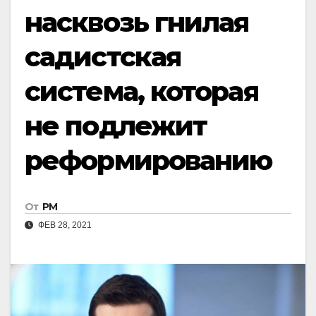
насквозь гнилая
садистская
система, которая
не подлежит
реформированию
От
РМ
ФЕВ 28, 2021