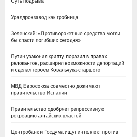
Суть подрыва
Уралдронзавод как гробница
Зеленский: «Противоракетные средства могли
бы спасти погибших сегодня»
Путин узаконил крипту, поразил в правах
релокантов, расширил возможности депортаций
и сделал героем Ковальчука-старшего
МВД Евросоюза совместно дожимают
правительство Испании
Правительство одобряет репрессивную
рекреацию алтайских властей
Центробанк и Госдума ищут интеллект против