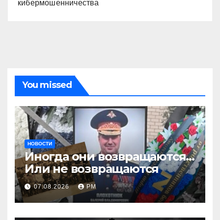
кибермошенничества
You missed
НОВОСТИ
Иногда они возвращаются…
Или не возвращаются
07.08.2026
РМ