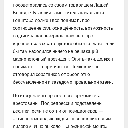
посоветовались со своим товарищем Лашей
Беридзе. Бывший заместитель начальника
Генштаба должен всё понимать про
соотношение сил, оснащённость, возможность
подтягивания резервов, наконец, про
«ценность» захвата пустого объекта, даже если
бы там находился ничего не решающий
марионеточный президент. Опять-таки, должен
понимать — теоретически. Полковник не
отговорил соратников от абсолютно
бессмысленной и заведомо провальной атаки.
По итогу, члены протестного оргкомитета
арестованы. Под репрессии подставлены
десятки, если не сотни оппозиционеров —
активных молодых людей, поверивших своим
лидерам. И на выходе – «Грузинской мечте»