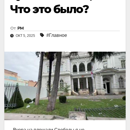
Что это было?
От
РМ
#Главное
ОКТ 5, 2025
Вчера на площади Свободы я не