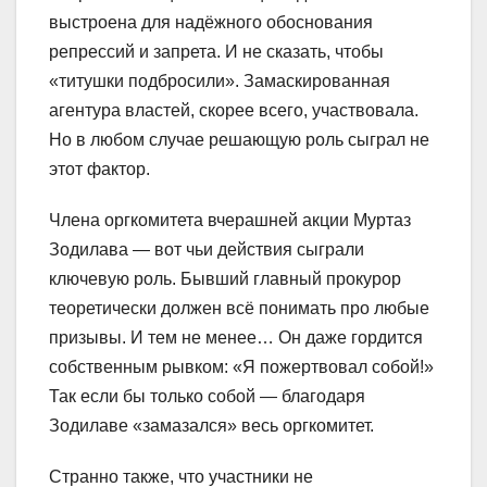
выстроена для надёжного обоснования
репрессий и запрета. И не сказать, чтобы
«титушки подбросили». Замаскированная
агентура властей, скорее всего, участвовала.
Но в любом случае решающую роль сыграл не
этот фактор.
Члена оргкомитета вчерашней акции Муртаз
Зодилава — вот чьи действия сыграли
ключевую роль. Бывший главный прокурор
теоретически должен всё понимать про любые
призывы. И тем не менее… Он даже гордится
собственным рывком: «Я пожертвовал собой!»
Так если бы только собой — благодаря
Зодилаве «замазался» весь оргкомитет.
Странно также, что участники не