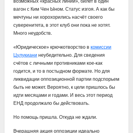
возможных «красных линий», билет в один
вагон с Ким Чен Ыном. Статус изгоя. А как бы
мечтуны ни хорохорились насчёт своего
суверенитета, в этот клуб они пока не хотят.
Много неудобств.
«Юридическое» крючкотворство в
комиссии
Цулукиани
неубедительно. Для сведения
счётов с личными противниками кое-как
годится, и то в постыдном формате. Но для
ликвидации оппозиционной партии подспорьем
быть не может. Вероятно, к цели пришлось бы
идти месяцами и годами. И весь этот период
ЕНД продолжало бы действовать.
Но помощь пришла. Откуда не ждали.
Вчерашняя акция оппозиции идеально