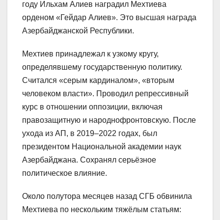
году Ильхам Алиев наградил Мехтиева
орденом «Гейдар Алиев». Это высшая награда
Азербайджанской Республики.
Мехтиев принадлежал к узкому кругу,
определявшему государственную политику.
Считался «серым кардиналом», «вторым
человеком власти». Проводил репрессивный
курс в отношении оппозиции, включая
правозащитную и народнофронтовскую. После
ухода из АП, в 2019–2022 годах, был
президентом Национальной академии наук
Азербайджана. Сохранял серьёзное
политическое влияние.
Около полутора месяцев назад СГБ обвинила
Мехтиева по нескольким тяжёлым статьям: