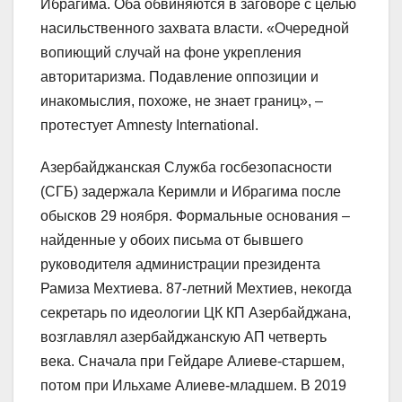
Ибрагима. Оба обвиняются в заговоре с целью
насильственного захвата власти. «Очередной
вопиющий случай на фоне укрепления
авторитаризма. Подавление оппозиции и
инакомыслия, похоже, не знает границ», –
протестует Amnesty International.
Азербайджанская Служба госбезопасности
(СГБ) задержала Керимли и Ибрагима после
обысков 29 ноября. Формальные основания –
найденные у обоих письма от бывшего
руководителя администрации президента
Рамиза Мехтиева. 87-летний Мехтиев, некогда
секретарь по идеологии ЦК КП Азербайджана,
возглавлял азербайджанскую АП четверть
века. Сначала при Гейдаре Алиеве-старшем,
потом при Ильхаме Алиеве-младшем. В 2019