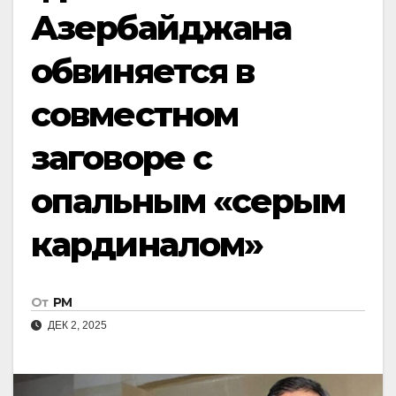
Азербайджана
обвиняется в
совместном
заговоре с
опальным «серым
кардиналом»
От
РМ
ДЕК 2, 2025