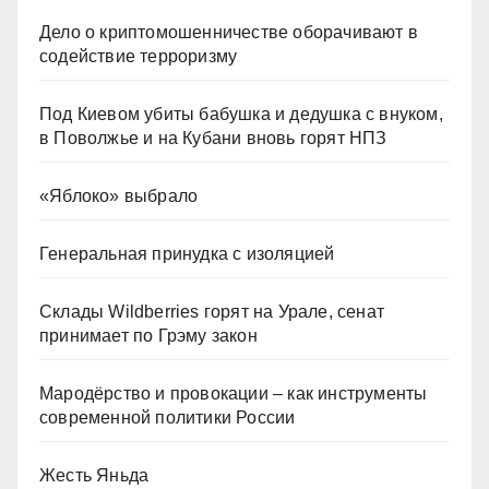
Дело о криптомошенничестве оборачивают в
содействие терроризму
Под Киевом убиты бабушка и дедушка с внуком,
в Поволжье и на Кубани вновь горят НПЗ
«Яблоко» выбрало
Генеральная принудка с изоляцией
Склады Wildberries горят на Урале, сенат
принимает по Грэму закон
Мародёрство и провокации – как инструменты
современной политики России
Жесть Яньда