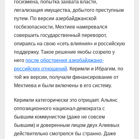
госизмена, попытка захвата власти,
легализация имущества, добытого преступным
путем. По версии азербайджанской
госбезопасности, Мехтиев намеревался
совершить государственный переворот,
опираясь на свою «сеть влияния» и российскую
поддержку. Такое решение якобы созрело у
него
после обострения азербайджано-
российских отношений
. Керимли и Ибрагим, по
той же версии, получали финансирование от
Мехтиева и были включены в его систему.
Керимли категорически это отрицает. Альянс
оппозиционного национал-демократа с
бывшим коммунистом (даже не совсем
бывшим) и доверенным лицом двух Алиевых
действительно смотрелся бы странно. Даже