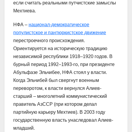
если считать реальными путчистские замыслы
Мехтиева.
НФА –
национал-демократическое
популистское и пантюркистское движение
перестроечного происхождения.
Ориентируется на историческую традицию
независимой республики 1918–1920 годов. В
бурный период 1992–1993-го, при президенте
Абульфазе Эльчибее, НФА стоял у власти.
Когда Эльчибей был свергнут военным
переворотом, к власти вернулся Алиев-
старший – многолетний коммунистический
правитель АзССР (при котором делал
партийную карьеру Мехтиев). В 2003 году
государственную власть унаследовал Алиев-
младший.