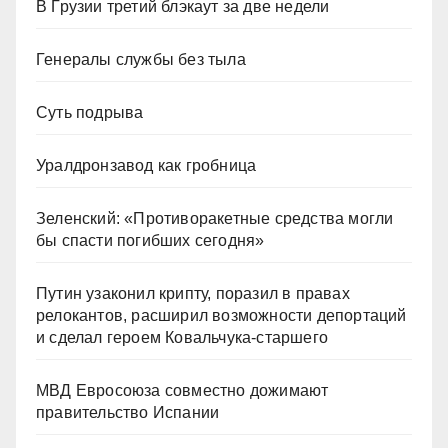
В Грузии третий блэкаут за две недели
Генералы службы без тыла
Суть подрыва
Уралдронзавод как гробница
Зеленский: «Противоракетные средства могли
бы спасти погибших сегодня»
Путин узаконил крипту, поразил в правах
релокантов, расширил возможности депортаций
и сделал героем Ковальчука-старшего
МВД Евросоюза совместно дожимают
правительство Испании