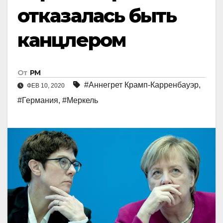
отказалась быть
канцлером
От
РМ
#Аннегрет Крамп-Карренбауэр
,
ФЕВ 10, 2020
#Германия
,
#Меркель