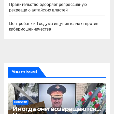
Правительство одобряет репрессивную
рекреацию алтайских властей
Центробанк и Госдума ищут интеллект против
кибермошенничества
You missed
НОВОСТИ
Иногда они возвращаются…