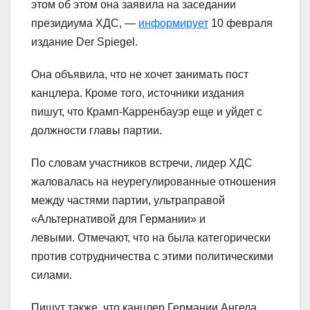
этом об этом она заявила на заседании
президиума ХДС, —
информирует
10 февраля
издание Der Spiegel.
Она объявила, что не хочет занимать пост
канцлера. Кроме того, источники издания
пишут, что Крамп-Карренбауэр еще и уйдет с
должности главы партии.
По словам участников встречи, лидер ХДС
жаловалась на неурегулированные отношения
между частями партии, ультраправой
«Альтернативой для Германии» и
левыми. Отмечают, что на была категорически
против сотрудничества с этими политическими
силами.
Пишут также, что канцлер Германии Ангела